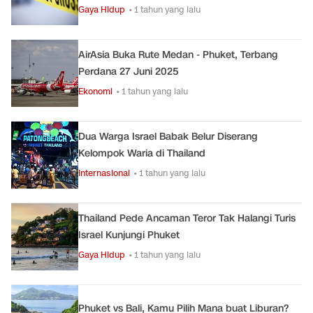
Gaya Hidup
• 1 tahun yang lalu
AirAsia Buka Rute Medan - Phuket, Terbang
Perdana 27 Juni 2025
Ekonomi
• 1 tahun yang lalu
Dua Warga Israel Babak Belur Diserang
Kelompok Waria di Thailand
Internasional
• 1 tahun yang lalu
Thailand Pede Ancaman Teror Tak Halangi Turis
Israel Kunjungi Phuket
Gaya Hidup
• 1 tahun yang lalu
Phuket vs Bali, Kamu Pilih Mana buat Liburan?