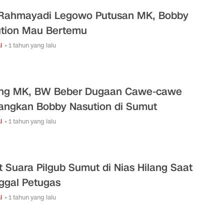
Rahmayadi Legowo Putusan MK, Bobby
tion Mau Bertemu
l
• 1 tahun yang lalu
ng MK, BW Beber Dugaan Cawe-cawe
ngkan Bobby Nasution di Sumut
l
• 1 tahun yang lalu
t Suara Pilgub Sumut di Nias Hilang Saat
nggal Petugas
l
• 1 tahun yang lalu