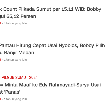
k Count Pilkada Sumut per 15.11 WIB: Bobby
ul 65,12 Persen
l
• 1 tahun yang lalu
Pantau Hitung Cepat Usai Nyoblos, Bobby Pilih
au Banjir Medan
l
• 1 tahun yang lalu
 PILGUB SUMUT 2024
y Minta Maaf ke Edy Rahmayadi-Surya Usai
t 'Panas'
l
• 1 tahun yang lalu