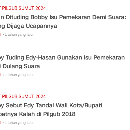
 PILGUB SUMUT 2024
n Dituding Bobby Isu Pemekaran Demi Suara:
ng Dijaga Ucapannya
l
• 1 tahun yang lalu
y Tuding Edy-Hasan Gunakan Isu Pemekaran
 Dulang Suara
l
• 1 tahun yang lalu
 PILGUB SUMUT 2024
y Sebut Edy Tandai Wali Kota/Bupati
atnya Kalah di Pilgub 2018
l
• 1 tahun yang lalu