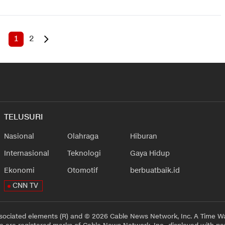
1
2
TELUSURI
Nasional
Olahraga
Hiburan
Internasional
Teknologi
Gaya Hidup
Ekonomi
Otomotif
berbuatbaik.id
CNN TV
sociated elements (R) and © 2026 Cable News Network, Inc. A Time Wa