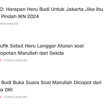
O: Harapan Heru Budi Untuk Jakarta Jika Ibu
 Pindah IKN 2024
tahun yang lalu
ufik Sebut Heru Langgar Aturan soal
opotan Marullah dari Sekda
l
• 3 tahun yang lalu
 Budi Buka Suara Soal Marullah Dicopot dari
a DKI
l
• 3 tahun yang lalu