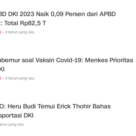
D DKI 2023 Naik 0,09 Persen dari APBD
: Total Rp82,5 T
l
• 3 tahun yang lalu
ubernur soal Vaksin Covid-19: Menkes Prioritas
KI
l
• 3 tahun yang lalu
O: Heru Budi Temui Erick Thohir Bahas
sportasi DKI
tahun yang lalu