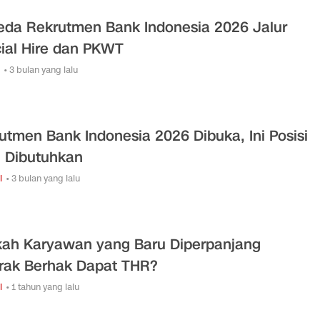
Beda Rekrutmen Bank Indonesia 2026 Jalur
ial Hire dan PKWT
• 3 bulan yang lalu
utmen Bank Indonesia 2026 Dibuka, Ini Posisi
 Dibutuhkan
i
• 3 bulan yang lalu
ah Karyawan yang Baru Diperpanjang
rak Berhak Dapat THR?
i
• 1 tahun yang lalu