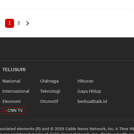
1
2
TELUSURI
Nasional
Olahraga
Hiburan
Internasional
Teknologi
Gaya Hidup
Ekonomi
Otomotif
berbuatbaik.id
CNN TV
sociated elements (R) and © 2026 Cable News Network, Inc. A Time Wa