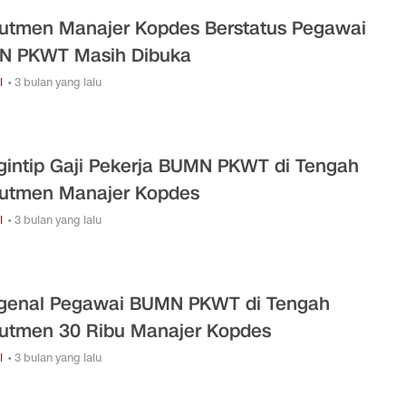
utmen Manajer Kopdes Berstatus Pegawai
N PKWT Masih Dibuka
i
• 3 bulan yang lalu
intip Gaji Pekerja BUMN PKWT di Tengah
utmen Manajer Kopdes
i
• 3 bulan yang lalu
enal Pegawai BUMN PKWT di Tengah
utmen 30 Ribu Manajer Kopdes
i
• 3 bulan yang lalu