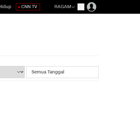
Hidup
CNN TV
RAGAM