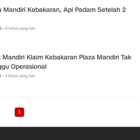
a Mandiri Kebakaran, Api Padam Setelah 2
l
• 3 tahun yang lalu
 Mandiri Klaim Kebakaran Plaza Mandiri Tak
gu Operasional
i
• 3 tahun yang lalu
1