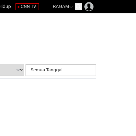
Hidup
CNN TV
RAGAM