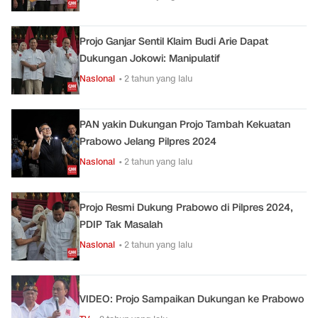
Projo Ganjar Sentil Klaim Budi Arie Dapat
Dukungan Jokowi: Manipulatif
Nasional
• 2 tahun yang lalu
PAN yakin Dukungan Projo Tambah Kekuatan
Prabowo Jelang Pilpres 2024
Nasional
• 2 tahun yang lalu
Projo Resmi Dukung Prabowo di Pilpres 2024,
PDIP Tak Masalah
Nasional
• 2 tahun yang lalu
VIDEO: Projo Sampaikan Dukungan ke Prabowo