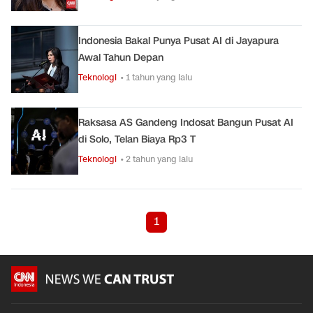
Indonesia Bakal Punya Pusat AI di Jayapura
Awal Tahun Depan
Teknologi
• 1 tahun yang lalu
Raksasa AS Gandeng Indosat Bangun Pusat AI
di Solo, Telan Biaya Rp3 T
Teknologi
• 2 tahun yang lalu
1