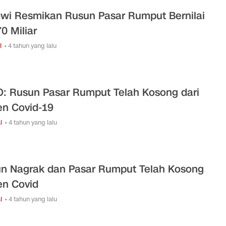
wi Resmikan Rusun Pasar Rumput Bernilai
0 Miliar
i
• 4 tahun yang lalu
: Rusun Pasar Rumput Telah Kosong dari
en Covid-19
l
• 4 tahun yang lalu
n Nagrak dan Pasar Rumput Telah Kosong
en Covid
l
• 4 tahun yang lalu