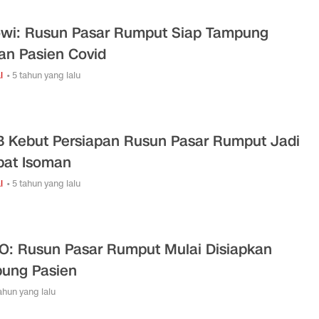
wi: Rusun Pasar Rumput Siap Tampung
an Pasien Covid
l
• 5 tahun yang lalu
 Kebut Persiapan Rusun Pasar Rumput Jadi
at Isoman
l
• 5 tahun yang lalu
O: Rusun Pasar Rumput Mulai Disiapkan
ung Pasien
tahun yang lalu