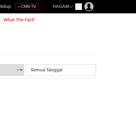
Hidup
CNN TV
RAGAM
What The Fact!