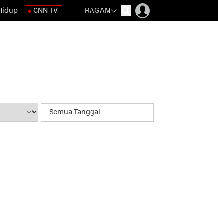
Hidup
CNN TV
RAGAM