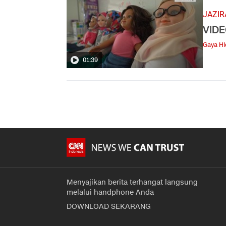
JAZIR
VIDE
Gaya H
01:39
Menyajikan berita terhangat langsung
melalui handphone Anda
DOWNLOAD SEKARANG