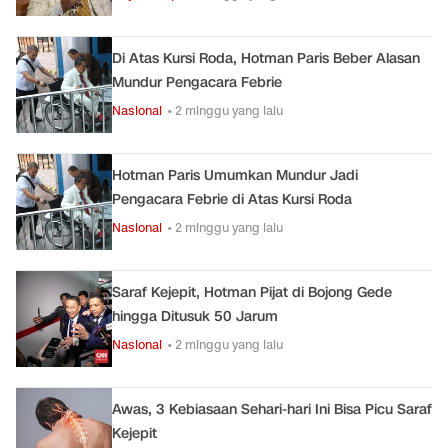
Di Atas Kursi Roda, Hotman Paris Beber Alasan
Mundur Pengacara Febrie
Nasional
• 2 minggu yang lalu
Hotman Paris Umumkan Mundur Jadi
Pengacara Febrie di Atas Kursi Roda
Nasional
• 2 minggu yang lalu
Saraf Kejepit, Hotman Pijat di Bojong Gede
hingga Ditusuk 50 Jarum
Nasional
• 2 minggu yang lalu
Awas, 3 Kebiasaan Sehari-hari Ini Bisa Picu Saraf
Kejepit