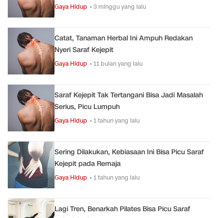
Gaya Hidup
• 3 minggu yang lalu
Catat, Tanaman Herbal Ini Ampuh Redakan
Nyeri Saraf Kejepit
Gaya Hidup
• 11 bulan yang lalu
Saraf Kejepit Tak Tertangani Bisa Jadi Masalah
Serius, Picu Lumpuh
Gaya Hidup
• 1 tahun yang lalu
Sering Dilakukan, Kebiasaan Ini Bisa Picu Saraf
Kejepit pada Remaja
Gaya Hidup
• 1 tahun yang lalu
Lagi Tren, Benarkah Pilates Bisa Picu Saraf