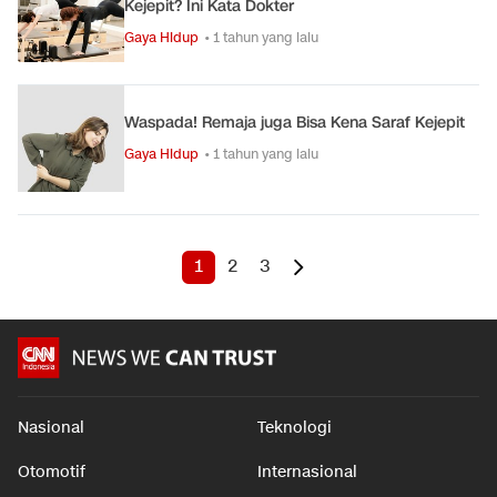
Kejepit? Ini Kata Dokter
Gaya Hidup
• 1 tahun yang lalu
Waspada! Remaja juga Bisa Kena Saraf Kejepit
Gaya Hidup
• 1 tahun yang lalu
1
2
3
Nasional
Teknologi
Otomotif
Internasional