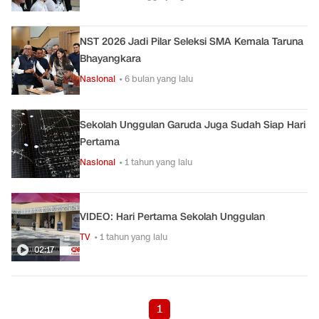
NST 2026 Jadi Pilar Seleksi SMA Kemala Taruna
Bhayangkara
Nasional
• 6 bulan yang lalu
Sekolah Unggulan Garuda Juga Sudah Siap Hari
Pertama
Nasional
• 1 tahun yang lalu
VIDEO: Hari Pertama Sekolah Unggulan
TV
• 1 tahun yang lalu
02:17
1