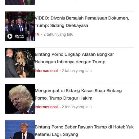
VIDEO: Divonis Bersalah Pemalsuan Dokumen,
Trump: Sidang Direkayasa
TV
• 2 tahun yang lalu
02:12
Bintang Porno Ungkap Alasan Bongkar
Hubungan Intimnya dengan Trump
Internasional
• 2 tahun yang lalu
Mengumpat di Sidang Kasus Suap Bintang
Porno, Trump Ditegur Hakim
Internasional
• 2 tahun yang lalu
Bintang Porno Beber Rayuan Trump di Hotel: Yuk
Ketemu Lagi, Sayang