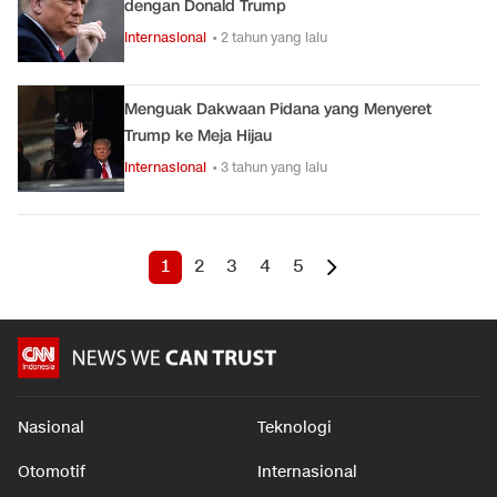
dengan Donald Trump
Internasional
• 2 tahun yang lalu
Menguak Dakwaan Pidana yang Menyeret
Trump ke Meja Hijau
Internasional
• 3 tahun yang lalu
1
2
3
4
5
Nasional
Teknologi
Otomotif
Internasional