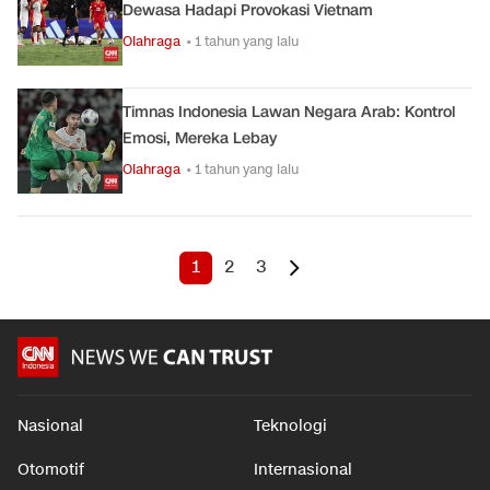
Dewasa Hadapi Provokasi Vietnam
Olahraga
• 1 tahun yang lalu
Timnas Indonesia Lawan Negara Arab: Kontrol
Emosi, Mereka Lebay
Olahraga
• 1 tahun yang lalu
1
2
3
Nasional
Teknologi
Otomotif
Internasional