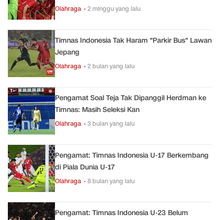
Olahraga
• 2 minggu yang lalu
Timnas Indonesia Tak Haram "Parkir Bus" Lawan
Jepang
Olahraga
• 2 bulan yang lalu
Pengamat Soal Teja Tak Dipanggil Herdman ke
Timnas: Masih Seleksi Kan
Olahraga
• 3 bulan yang lalu
Pengamat: Timnas Indonesia U-17 Berkembang
di Piala Dunia U-17
Olahraga
• 8 bulan yang lalu
Pengamat: Timnas Indonesia U-23 Belum