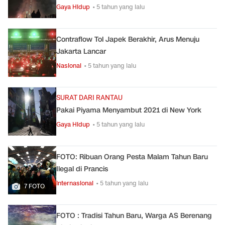
Gaya Hidup
• 5 tahun yang lalu
Contraflow Tol Japek Berakhir, Arus Menuju
Jakarta Lancar
Nasional
• 5 tahun yang lalu
SURAT DARI RANTAU
Pakai Piyama Menyambut 2021 di New York
Gaya Hidup
• 5 tahun yang lalu
FOTO: Ribuan Orang Pesta Malam Tahun Baru
Ilegal di Prancis
Internasional
• 5 tahun yang lalu
7 FOTO
FOTO : Tradisi Tahun Baru, Warga AS Berenang