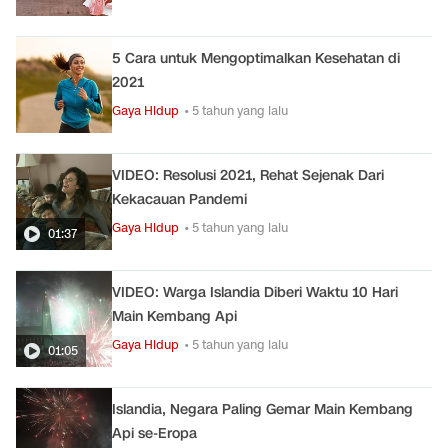
5 Cara untuk Mengoptimalkan Kesehatan di
2021
Gaya Hidup
• 5 tahun yang lalu
VIDEO: Resolusi 2021, Rehat Sejenak Dari
Kekacauan Pandemi
Gaya Hidup
• 5 tahun yang lalu
01:37
VIDEO: Warga Islandia Diberi Waktu 10 Hari
Main Kembang Api
Gaya Hidup
• 5 tahun yang lalu
01:05
Islandia, Negara Paling Gemar Main Kembang
Api se-Eropa