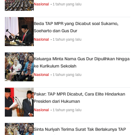
Nasional
• 1 tahun yang lalu
Beda TAP MPR yang Dicabut soal Sukarno,
Soeharto dan Gus Dur
Nasional
• 1 tahun yang lalu
Keluarga Minta Nama Gus Dur Dipulihkan hingga
ke Kurikulum Sekolah
Nasional
• 1 tahun yang lalu
Pakar: TAP MPR Dicabut, Cara Elite Hindarkan
Presiden dari Hukuman
Nasional
• 1 tahun yang lalu
Sinta Nuriyah Terima Surat Tak Berlakunya TAP