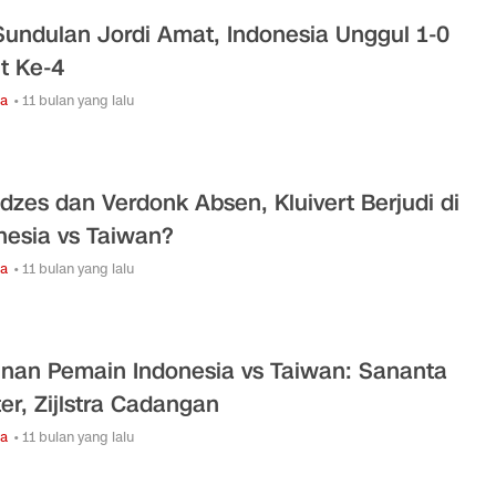
Sundulan Jordi Amat, Indonesia Unggul 1-0
t Ke-4
ga
• 11 bulan yang lalu
Idzes dan Verdonk Absen, Kluivert Berjudi di
nesia vs Taiwan?
ga
• 11 bulan yang lalu
nan Pemain Indonesia vs Taiwan: Sananta
ter, Zijlstra Cadangan
ga
• 11 bulan yang lalu