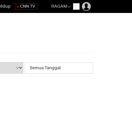
Hidup
CNN TV
RAGAM