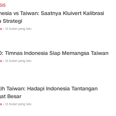
SIS
nesia vs Taiwan: Saatnya Kluivert Kalibrasi
u Strategi
ga
• 11 bulan yang lalu
: Timnas Indonesia Siap Memangsa Taiwan
ga
• 11 bulan yang lalu
tih Taiwan: Hadapi Indonesia Tantangan
at Besar
ga
• 11 bulan yang lalu