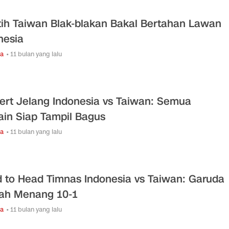
tih Taiwan Blak-blakan Bakal Bertahan Lawan
nesia
ga
• 11 bulan yang lalu
vert Jelang Indonesia vs Taiwan: Semua
in Siap Tampil Bagus
ga
• 11 bulan yang lalu
 to Head Timnas Indonesia vs Taiwan: Garuda
ah Menang 10-1
ga
• 11 bulan yang lalu