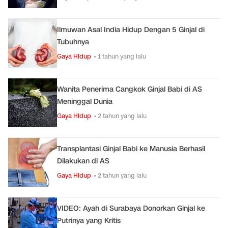
Ilmuwan Asal India Hidup Dengan 5 Ginjal di
Tubuhnya
Gaya Hidup
• 1 tahun yang lalu
Wanita Penerima Cangkok Ginjal Babi di AS
Meninggal Dunia
Gaya Hidup
• 2 tahun yang lalu
Transplantasi Ginjal Babi ke Manusia Berhasil
Dilakukan di AS
Gaya Hidup
• 2 tahun yang lalu
VIDEO: Ayah di Surabaya Donorkan Ginjal ke
Putrinya yang Kritis