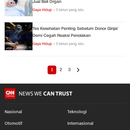
Jual Beli Organ
Gaya Hidup
• 3 tahun yang lalu
Tes Kesehatan Penting Sebelum Donor Ginjal
Demi Cegah Reaksi Penolakan
Gaya Hidup
• 3 tahun yang lalu
1
2
3
Nasional
Teknologi
Otomotif
Internasional