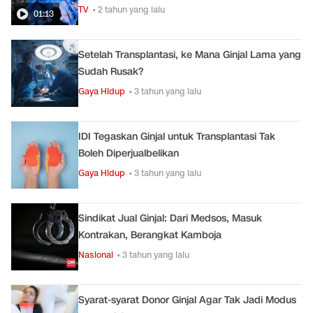
TV
• 2 tahun yang lalu
01:13
Setelah Transplantasi, ke Mana Ginjal Lama yang
Sudah Rusak?
Gaya Hidup
• 3 tahun yang lalu
IDI Tegaskan Ginjal untuk Transplantasi Tak
Boleh Diperjualbelikan
Gaya Hidup
• 3 tahun yang lalu
Sindikat Jual Ginjal: Dari Medsos, Masuk
Kontrakan, Berangkat Kamboja
Nasional
• 3 tahun yang lalu
Syarat-syarat Donor Ginjal Agar Tak Jadi Modus