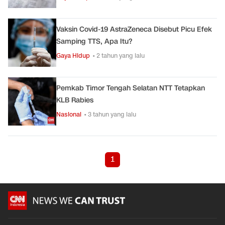
Vaksin Covid-19 AstraZeneca Disebut Picu Efek
Samping TTS, Apa Itu?
Gaya Hidup
• 2 tahun yang lalu
Pemkab Timor Tengah Selatan NTT Tetapkan
KLB Rabies
Nasional
• 3 tahun yang lalu
1