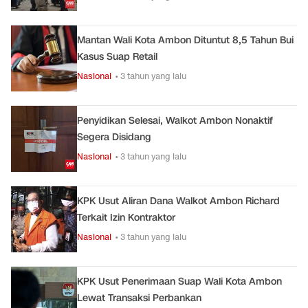
Mantan Wali Kota Ambon Dituntut 8,5 Tahun Bui
Kasus Suap Retail
Nasional
• 3 tahun yang lalu
Penyidikan Selesai, Walkot Ambon Nonaktif
Segera Disidang
Nasional
• 3 tahun yang lalu
KPK Usut Aliran Dana Walkot Ambon Richard
Terkait Izin Kontraktor
Nasional
• 3 tahun yang lalu
KPK Usut Penerimaan Suap Wali Kota Ambon
Lewat Transaksi Perbankan