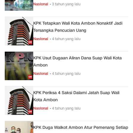
Nasional
• 3 tahun yang lalu
KPK Tetapkan Wali Kota Ambon Nonaktif Jadi
Tersangka Pencucian Uang
Nasional
• 4 tahun yang lalu
KPK Usut Dugaan Aliran Dana Suap Wali Kota
Ambon
Nasional
• 4 tahun yang lalu
KPK Periksa 4 Saksi Dalami Jatah Suap Wali
Kota Ambon
Nasional
• 4 tahun yang lalu
KPK Duga Walkot Ambon Atur Pemenang Setiap