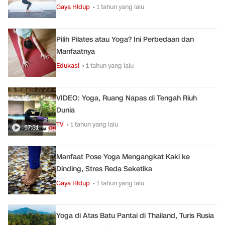
Gaya Hidup
• 1 tahun yang lalu
Pilih Pilates atau Yoga? Ini Perbedaan dan
Manfaatnya
Edukasi
• 1 tahun yang lalu
VIDEO: Yoga, Ruang Napas di Tengah Riuh
Dunia
TV
• 1 tahun yang lalu
57:31
Manfaat Pose Yoga Mengangkat Kaki ke
Dinding, Stres Reda Seketika
Gaya Hidup
• 1 tahun yang lalu
Yoga di Atas Batu Pantai di Thailand, Turis Rusia