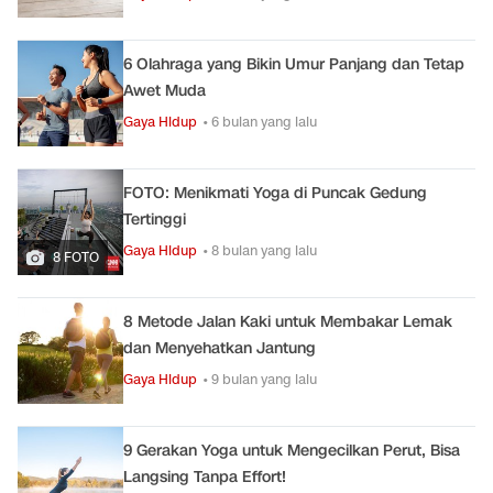
6 Olahraga yang Bikin Umur Panjang dan Tetap
Awet Muda
Gaya Hidup
• 6 bulan yang lalu
FOTO: Menikmati Yoga di Puncak Gedung
Tertinggi
Gaya Hidup
• 8 bulan yang lalu
8 FOTO
8 Metode Jalan Kaki untuk Membakar Lemak
dan Menyehatkan Jantung
Gaya Hidup
• 9 bulan yang lalu
9 Gerakan Yoga untuk Mengecilkan Perut, Bisa
Langsing Tanpa Effort!