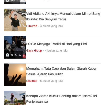
Vidi Aldiano Akhirnya Muncul dalam Mimpi Sang
Ibunda: Dia Senyum Terus
Hiburan
• 4 bulan yang lalu
FOTO: Menjaga Tradisi di Hari yang Fitri
Gaya Hidup
• 4 bulan yang lalu
6 FOTO
Memahami Tata Cara dan Salam Ziarah Kubur
Sesuai Ajaran Rasulullah
Edukasi
• 5 bulan yang lalu
Kenapa Ziarah Kubur Penting dalam Islam? Ini
Penjelasannya