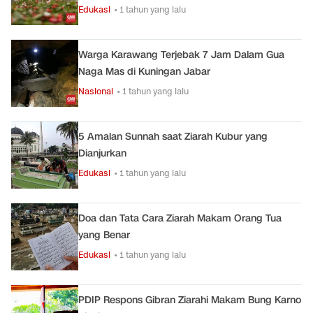
Edukasi
• 1 tahun yang lalu
Warga Karawang Terjebak 7 Jam Dalam Gua
Naga Mas di Kuningan Jabar
Nasional
• 1 tahun yang lalu
5 Amalan Sunnah saat Ziarah Kubur yang
Dianjurkan
Edukasi
• 1 tahun yang lalu
Doa dan Tata Cara Ziarah Makam Orang Tua
yang Benar
Edukasi
• 1 tahun yang lalu
PDIP Respons Gibran Ziarahi Makam Bung Karno