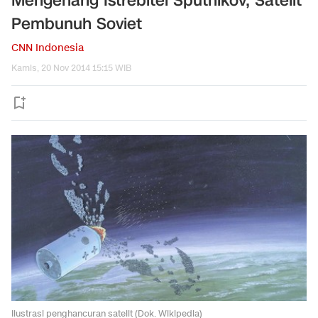
Mengenang Istrebitel Sputnikov, Satelit
Pembunuh Soviet
CNN Indonesia
Kamis, 20 Nov 2014 15:15 WIB
Ilustrasi penghancuran satelit (Dok. Wikipedia)