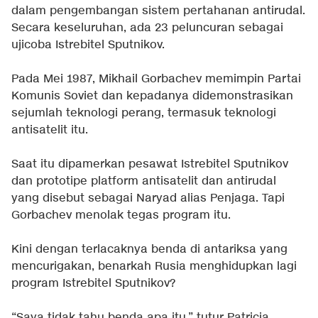
dalam pengembangan sistem pertahanan antirudal.
Secara keseluruhan, ada 23 peluncuran sebagai
ujicoba Istrebitel Sputnikov.
Pada Mei 1987, Mikhail Gorbachev memimpin Partai
Komunis Soviet dan kepadanya didemonstrasikan
sejumlah teknologi perang, termasuk teknologi
antisatelit itu.
Saat itu dipamerkan pesawat Istrebitel Sputnikov
dan prototipe platform antisatelit dan antirudal
yang disebut sebagai Naryad alias Penjaga. Tapi
Gorbachev menolak tegas program itu.
Kini dengan terlacaknya benda di antariksa yang
mencurigakan, benarkah Rusia menghidupkan lagi
program Istrebitel Sputnikov?
“Saya tidak tahu benda apa itu,” tutur Patricia