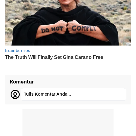
Komentar
Tulis Komentar Anda...