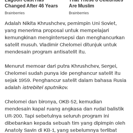
Adalah Nikita Khrushchev, pemimpin Uni Soviet,
yang menerima proposal untuk mempelajari
kemungkinan mengintersepsi dan menghancurkan
satelit musuh. Vladimir Chelomei ditunjuk untuk
mendesain program antisatelit itu.
Menurut memoar dari putra Khrushchev, Sergei,
Chelomei sudah punya ide penghancur satelit itu
sejak 1959. Penghancur satelit dalam bahasa Rusia
adalah
istrebitel sputnikov
.
Chelomei dan bironya, OKB-52, kemudian
mendesain kapal ruang angkasa dan rudal balistik
UR-200. Tapi sebetulnya seluruh program ini
dibebankan kepada sebuah tim yang dipimpin oleh
Anatoly Savin di KB-1, yang sebelumnya terlibat