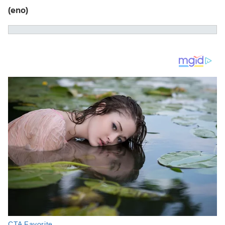
(eno)