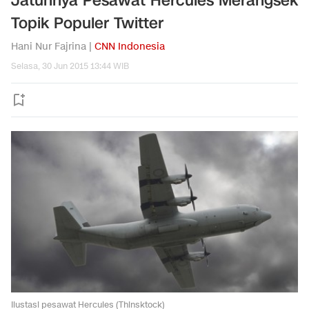
Jatuhnya Pesawat Hercules Merangsek
Topik Populer Twitter
Hani Nur Fajrina |
CNN Indonesia
Selasa, 30 Jun 2015 13:44 WIB
Ilustasi pesawat Hercules (Thinsktock)