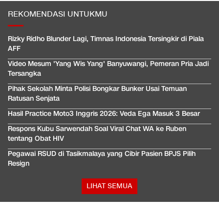
REKOMENDASI UNTUKMU
Rizky Ridho Blunder Lagi, Timnas Indonesia Tersingkir di Piala
AFF
Video Mesum 'Yang Wis Yang' Banyuwangi, Pemeran Pria Jadi
Tersangka
Pihak Sekolah Minta Polisi Bongkar Bunker Usai Temuan
Ratusan Senjata
Hasil Practice Moto3 Inggris 2026: Veda Ega Masuk 3 Besar
Respons Kubu Sarwendah Soal Viral Chat WA ke Ruben
tentang Obat HIV
Pegawai RSUD di Tasikmalaya yang Cibir Pasien BPJS Pilih
Resign
LIHAT SEMUA