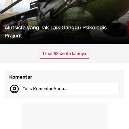
Alutsista yang Tak Laik Ganggu Psikologis
Prajurit
Lihat
98
berita lainnya
Komentar
Tulis Komentar Anda...