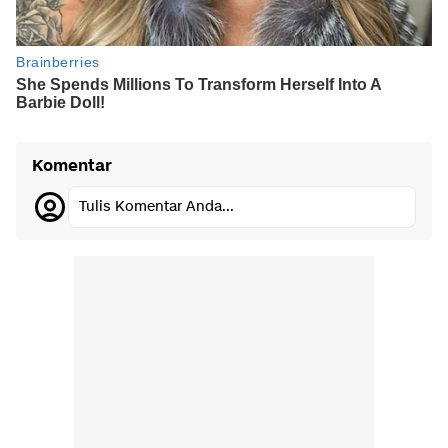
Komentar
Tulis Komentar Anda...