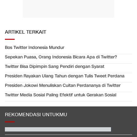
ARTIKEL TERKAIT
Bos Twitter Indonesia Mundur
Sepekan Puasa, Orang Indonesia Bicara Apa di Twitter?
Twitter Bisa Dipimpin Sang Pendiri dengan Syarat
Presiden Rayakan Ulang Tahun dengan Tulis Tweet Perdana
Presiden Jokowi Menuliskan Cuitan Perdananya di Twitter
Twitter Media Sosial Paling Efektif untuk Gerakan Sosial
REKOMENDASI UNTUKMU
Hashim Djojohadikusumo Kukuhkan 20 Ormas Baru Kawal
Program Pemerintah