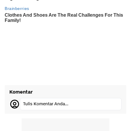
Komentar
Tulis Komentar Anda...