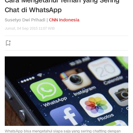
Cara Mengetahui Teman yang Sering
Chat di WhatsApp
Susetyo Dwi Prihadi |
CNN Indonesia
Jumat, 04 Sep 2015 11:07 WIB
WhatsApp bisa mengetahui siapa saja yang sering chatting dengan