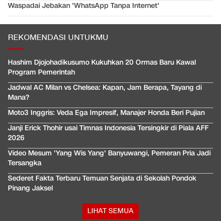
Waspadai Jebakan 'WhatsApp Tanpa Internet'
REKOMENDASI UNTUKMU
Hashim Djojohadikusumo Kukuhkan 20 Ormas Baru Kawal
Program Pemerintah
Jadwal AC Milan vs Chelsea: Kapan, Jam Berapa, Tayang di
Mana?
Moto3 Inggris: Veda Ega Impresif, Manajer Honda Beri Pujian
Janji Erick Thohir usai Timnas Indonesia Tersingkir di Piala AFF
2026
Video Mesum 'Yang Wis Yang' Banyuwangi, Pemeran Pria Jadi
Tersangka
Sederet Fakta Terbaru Temuan Senjata di Sekolah Pondok
Pinang Jaksel
LIHAT SEMUA