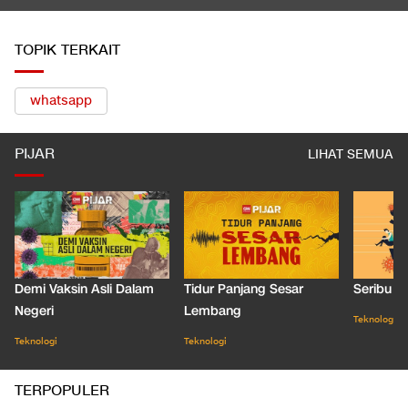
TOPIK TERKAIT
whatsapp
PIJAR
LIHAT SEMUA
Demi Vaksin Asli Dalam
Tidur Panjang Sesar
Seribu J
Negeri
Lembang
Teknologi
Teknologi
Teknologi
TERPOPULER