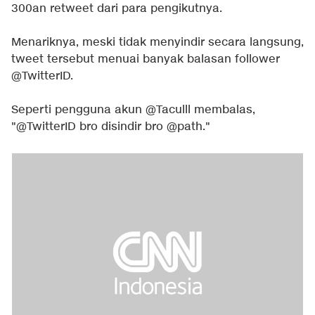
300an retweet dari para pengikutnya.
Menariknya, meski tidak menyindir secara langsung,
tweet tersebut menuai banyak balasan follower
@TwitterID.
Seperti pengguna akun @Taculll membalas,
"@TwitterID bro disindir bro @path."