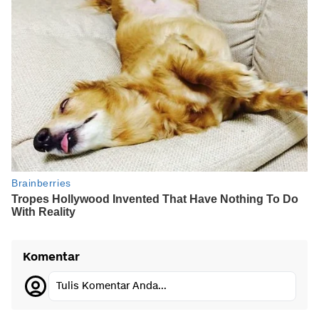
Komentar
Tulis Komentar Anda...