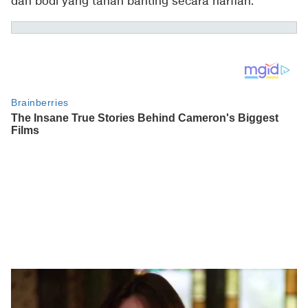
dan bodi yang tahan banting secara harfiah.