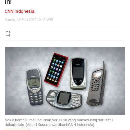
Ini
CNN Indonesia
Kamis, 16 Feb 2017 10:49 WIB
Nokia kembali meluncurkan seri 3310 yang sukses lebij dari satu
dekade lalu. (Astari Kusumawardhani/CNN Indonesia)