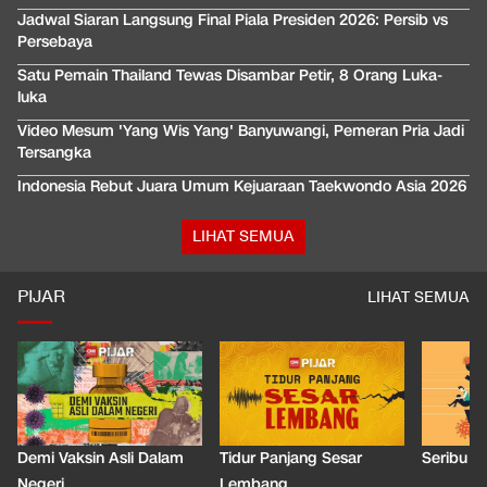
Jadwal Siaran Langsung Final Piala Presiden 2026: Persib vs
Persebaya
Satu Pemain Thailand Tewas Disambar Petir, 8 Orang Luka-
luka
Video Mesum 'Yang Wis Yang' Banyuwangi, Pemeran Pria Jadi
Tersangka
Indonesia Rebut Juara Umum Kejuaraan Taekwondo Asia 2026
LIHAT SEMUA
PIJAR
LIHAT SEMUA
Demi Vaksin Asli Dalam
Tidur Panjang Sesar
Seribu J
Negeri
Lembang