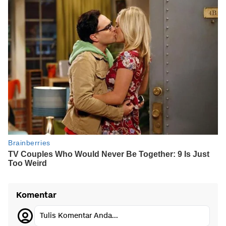
Komentar
Tulis Komentar Anda...