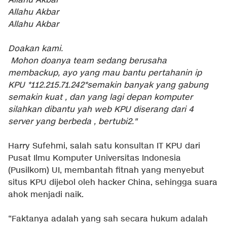
Allahu Akbar
Allahu Akbar
Allahu Akbar
Doakan kami.
Mohon doanya team sedang berusaha
membackup, ayo yang mau bantu pertahanin ip
KPU *112.215.71.242*semakin banyak yang gabung
semakin kuat , dan yang lagi depan komputer
silahkan dibantu yah web KPU diserang dari 4
server yang berbeda , bertubi2."
Harry Sufehmi, salah satu konsultan IT KPU dari
Pusat Ilmu Komputer Universitas Indonesia
(Pusilkom) UI, membantah fitnah yang menyebut
situs KPU dijebol oleh hacker China, sehingga suara
ahok menjadi naik.
“Faktanya adalah yang sah secara hukum adalah