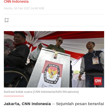
CNN Indonesia
Kamis, 16 Feb 2017 14:46 WIB
Ilustrasi kotak suara (CNN Indonesia/Adhi Wicaksono)
Jakarta, CNN Indonesia
-- Sejumlah pesan berantai