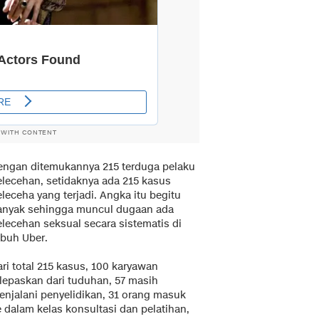
 WITH CONTENT
engan ditemukannya 215 terduga pelaku
elecehan, setidaknya ada 215 kasus
leceha yang terjadi. Angka itu begitu
anyak sehingga muncul dugaan ada
elecehan seksual secara sistematis di
ubuh Uber.
ri total 215 kasus, 100 karyawan
ilepaskan dari tuduhan, 57 masih
enjalani penyelidikan, 31 orang masuk
 dalam kelas konsultasi dan pelatihan,