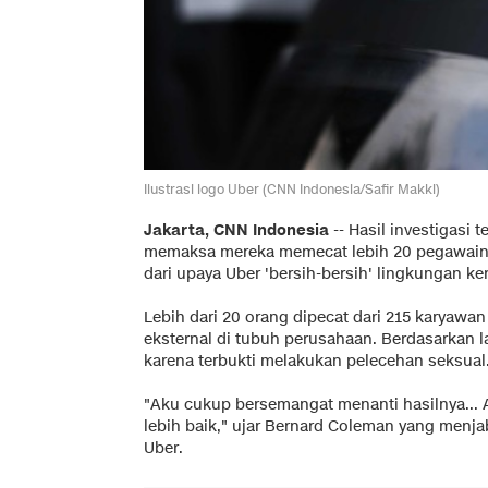
Ilustrasi logo Uber (CNN Indonesia/Safir Makki)
Jakarta, CNN Indonesia
-- Hasil investigasi
memaksa mereka memecat lebih 20 pegawainy
dari upaya Uber 'bersih-bersih' lingkungan ker
Lebih dari 20 orang dipecat dari 215 karyawa
eksternal di tubuh perusahaan. Berdasarkan 
karena terbukti melakukan pelecehan seksual
"Aku cukup bersemangat menanti hasilnya... A
lebih baik," ujar Bernard Coleman yang menj
Uber.