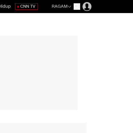
Hidup
CNN TV
RAGAM