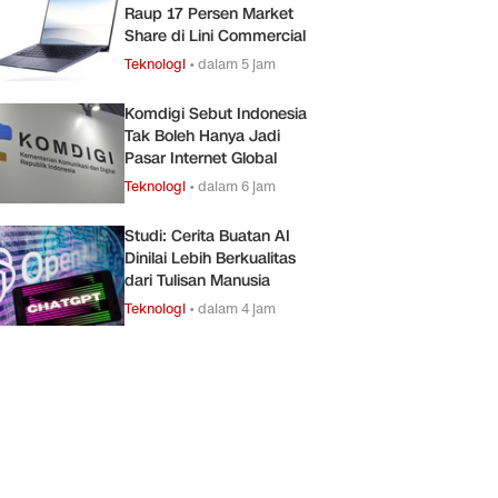
Raup 17 Persen Market
Share di Lini Commercial
Teknologi
•
dalam 5 jam
Komdigi Sebut Indonesia
Tak Boleh Hanya Jadi
Pasar Internet Global
Teknologi
•
dalam 6 jam
Studi: Cerita Buatan AI
Dinilai Lebih Berkualitas
dari Tulisan Manusia
Teknologi
•
dalam 4 jam