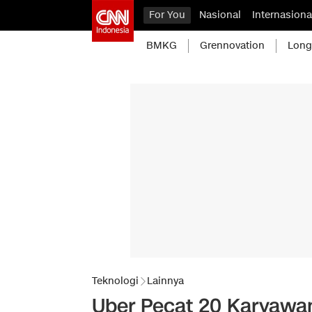
For You
Nasional
Internasiona
BMKG
Grennovation
Long
Teknologi
Lainnya
Uber Pecat 20 Karyawa