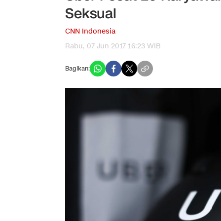
Seksual
CNN Indonesia
Rabu, 07 Jun 2017 16:23 WIB
Bagikan: