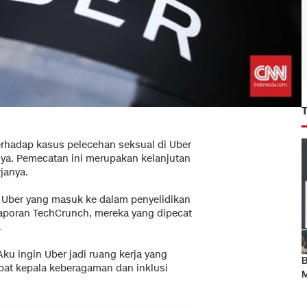
 terhadap kasus pelecehan seksual di Uber
a. Pemecatan ini merupakan kelanjutan
janya.
n Uber yang masuk ke dalam penyelidikan
laporan TechCrunch, mereka yang dipecat
.
ku ingin Uber jadi ruang kerja yang
B
abat kepala keberagaman dan inklusi
M