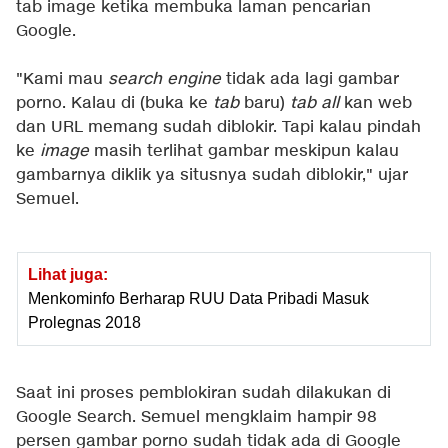
tab image ketika membuka laman pencarian
Google.
"Kami mau
search engine
tidak ada lagi gambar
porno. Kalau di (buka ke
tab
baru)
tab all
kan web
dan URL memang sudah diblokir. Tapi kalau pindah
ke
image
masih terlihat gambar meskipun kalau
gambarnya diklik ya situsnya sudah diblokir," ujar
Semuel.
Lihat juga:
Menkominfo Berharap RUU Data Pribadi Masuk
Prolegnas 2018
Saat ini proses pemblokiran sudah dilakukan di
Google Search. Semuel mengklaim hampir 98
persen gambar porno sudah tidak ada di Google