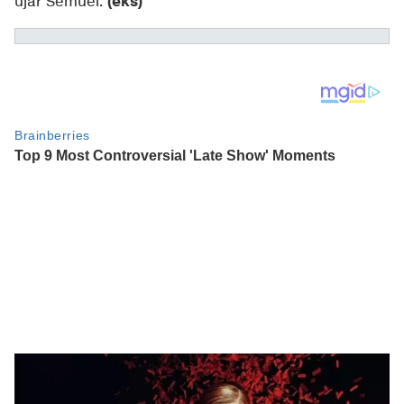
(eks)
ujar Semuel.