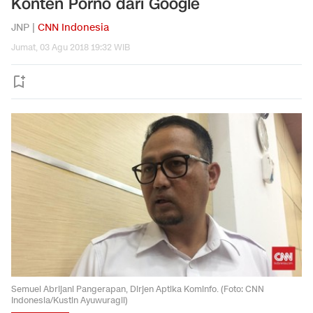
Konten Porno dari Google
JNP |
CNN Indonesia
Jumat, 03 Agu 2018 19:32 WIB
Semuel Abrijani Pangerapan, Dirjen Aptika Kominfo. (Foto: CNN
Indonesia/Kustin Ayuwuragil)