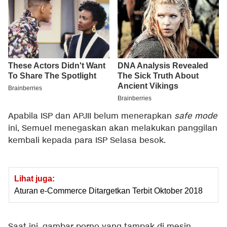
Apabila ISP dan APJII belum menerapkan
safe mode
ini, Semuel menegaskan akan melakukan panggilan
kembali kepada para ISP Selasa besok.
Lihat juga:
Aturan e-Commerce Ditargetkan Terbit Oktober 2018
Saat ini, gambar porno yang tampak di mesin