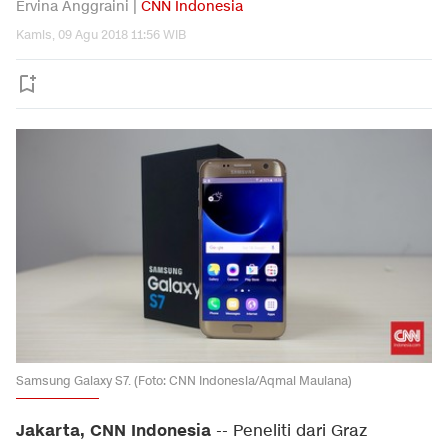
Ervina Anggraini |
CNN Indonesia
Kamis, 09 Agu 2018 11:56 WIB
Samsung Galaxy S7. (Foto: CNN Indonesia/Aqmal Maulana)
Jakarta, CNN Indonesia
-- Peneliti dari Graz