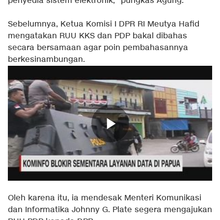
penyedia sistem elektronik," pungkas Agung.
Sebelumnya, Ketua Komisi I DPR RI Meutya Hafid
mengatakan RUU KKS dan PDP bakal dibahas
secara bersamaan agar poin pembahasannya
berkesinambungan.
Oleh karena itu, ia mendesak Menteri Komunikasi
dan Informatika Johnny G. Plate segera mengajukan