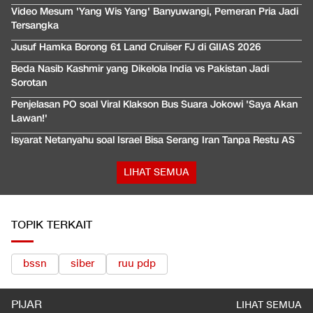
Video Mesum 'Yang Wis Yang' Banyuwangi, Pemeran Pria Jadi
Tersangka
Jusuf Hamka Borong 61 Land Cruiser FJ di GIIAS 2026
Beda Nasib Kashmir yang Dikelola India vs Pakistan Jadi
Sorotan
Penjelasan PO soal Viral Klakson Bus Suara Jokowi 'Saya Akan
Lawan!'
Isyarat Netanyahu soal Israel Bisa Serang Iran Tanpa Restu AS
LIHAT SEMUA
TOPIK TERKAIT
bssn
siber
ruu pdp
PIJAR
LIHAT SEMUA