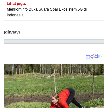
Lihat juga:
Menkominfo Buka Suara Soal Ekosistem 5G di
Indonesia
(din/lav)