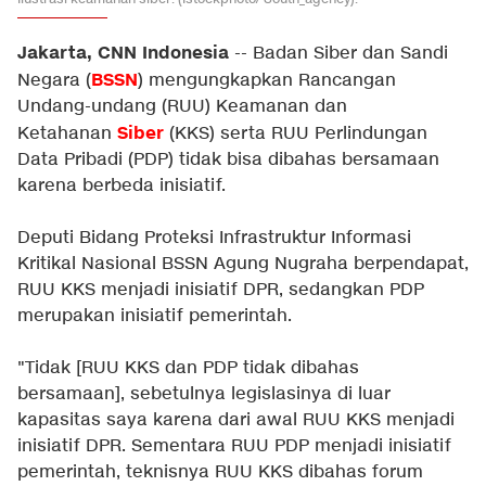
Jakarta, CNN Indonesia
-- Badan Siber dan Sandi
BSSN
Negara (
) mengungkapkan Rancangan
Undang-undang (RUU) Keamanan dan
Siber
Ketahanan
(KKS) serta RUU Perlindungan
Data Pribadi (PDP) tidak bisa dibahas bersamaan
karena berbeda inisiatif.
Deputi Bidang Proteksi Infrastruktur Informasi
Kritikal Nasional BSSN Agung Nugraha berpendapat,
RUU KKS menjadi inisiatif DPR, sedangkan PDP
merupakan inisiatif pemerintah.
"Tidak [RUU KKS dan PDP tidak dibahas
bersamaan], sebetulnya legislasinya di luar
kapasitas saya karena dari awal RUU KKS menjadi
inisiatif DPR. Sementara RUU PDP menjadi inisiatif
pemerintah, teknisnya RUU KKS dibahas forum