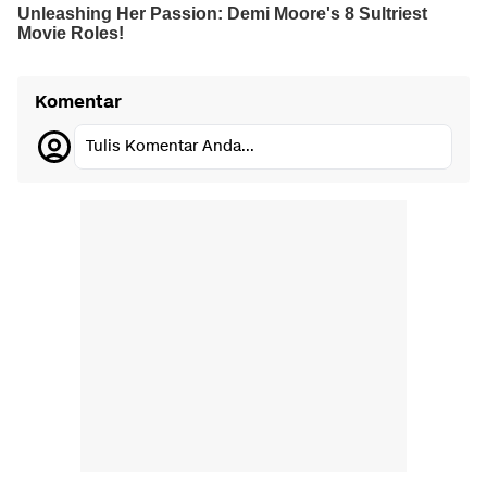
Komentar
Tulis Komentar Anda...