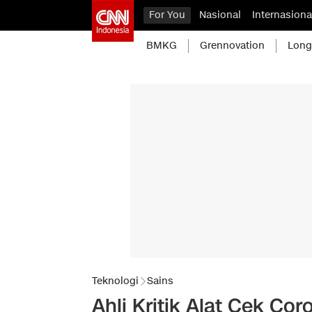
For You
Nasional
Internasiona
BMKG
Grennovation
Long
Teknologi
Sains
Ahli Kritik Alat Cek C