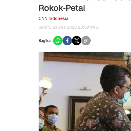
Rokok-Petai
CNN Indonesia
Senin, 28 Des 2020 20:39 WIB
Bagikan: