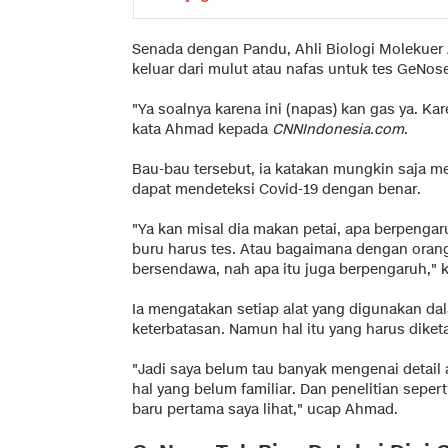
Senada dengan Pandu, Ahli Biologi Molekue
keluar dari mulut atau nafas untuk tes GeNos
"Ya soalnya karena ini (napas) kan gas ya. Kare
kata Ahmad kepada
CNNIndonesia.com
.
Bau-bau tersebut, ia katakan mungkin saja 
dapat mendeteksi Covid-19 dengan benar.
"Ya kan misal dia makan petai, apa berpengar
buru harus tes. Atau bagaimana dengan orang 
bersendawa, nah apa itu juga berpengaruh," k
Ia mengatakan setiap alat yang digunakan da
keterbatasan. Namun hal itu yang harus diket
"Jadi saya belum tau banyak mengenai detail a
hal yang belum familiar. Dan penelitian sepert
baru pertama saya lihat," ucap Ahmad.