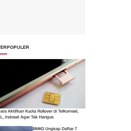
TERPOPULER
ara Aktifkan Kuota Rollover di Telkomsel,
L, Indosat Agar Tak Hangus
BMKG Ungkap Daftar 7