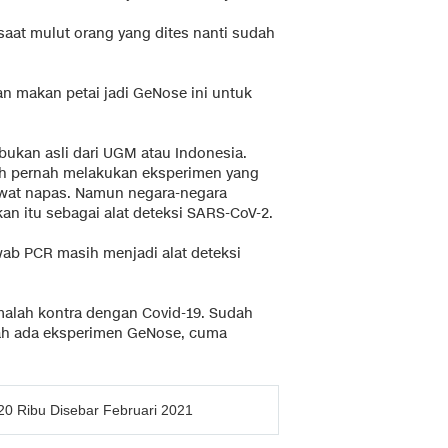
aat mulut orang yang dites nanti sudah
an makan petai jadi GeNose ini untuk
kan asli dari UGM atau Indonesia.
ah pernah melakukan eksperimen yang
ewat napas. Namun negara-negara
n itu sebagai alat deteksi SARS-CoV-2.
ab PCR masih menjadi alat deteksi
a malah kontra dengan Covid-19. Sudah
udah ada eksperimen GeNose, cuma
0 Ribu Disebar Februari 2021