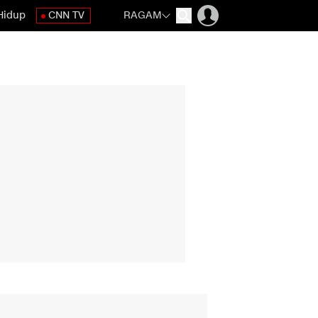
Hidup
CNN TV
RAGAM