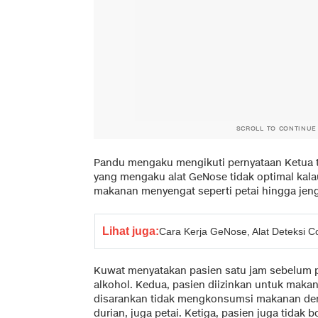
SCROLL TO CONTINUE
Pandu mengaku mengikuti pernyataan Ketua 
yang mengaku alat GeNose tidak optimal kal
makanan menyengat seperti petai hingga jeng
Lihat juga:
Cara Kerja GeNose, Alat Deteksi C
Kuwat menyatakan pasien satu jam sebelum
alkohol. Kedua, pasien diizinkan untuk mak
disarankan tidak mengkonsumsi makanan deng
durian, juga petai. Ketiga, pasien juga tidak