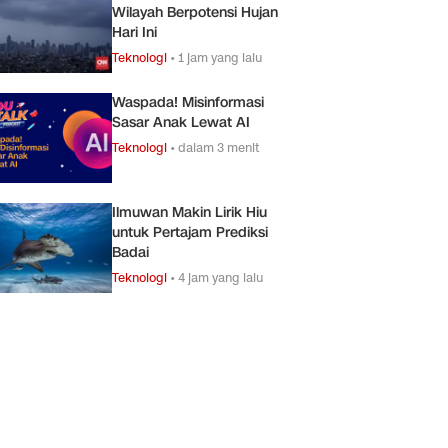
Wilayah Berpotensi Hujan
Hari Ini
Teknologi
•
1 jam yang lalu
Waspada! Misinformasi
Sasar Anak Lewat AI
Teknologi
•
dalam 3 menit
Ilmuwan Makin Lirik Hiu
untuk Pertajam Prediksi
Badai
Teknologi
•
4 jam yang lalu