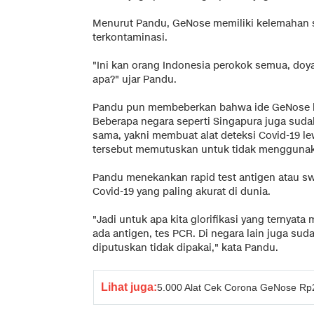
Menurut Pandu, GeNose memiliki kelemahan s
terkontaminasi.
"Ini kan orang Indonesia perokok semua, doy
apa?" ujar Pandu.
Pandu pun membeberkan bahwa ide GeNose bu
Beberapa negara seperti Singapura juga sud
sama, yakni membuat alat deteksi Covid-19 l
tersebut memutuskan untuk tidak menggunaka
Pandu menekankan rapid test antigen atau sw
Covid-19 yang paling akurat di dunia.
"Jadi untuk apa kita glorifikasi yang ternyat
ada antigen, tes PCR. Di negara lain juga s
diputuskan tidak dipakai," kata Pandu.
Lihat juga:
5.000 Alat Cek Corona GeNose Rp2