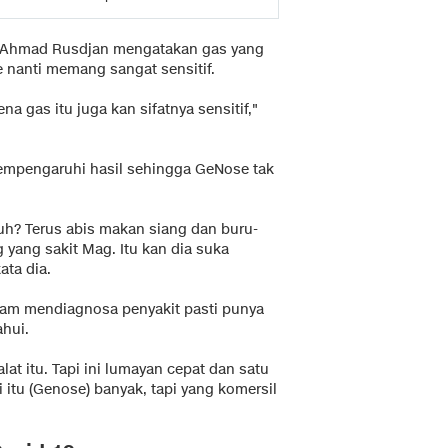
r Ahmad Rusdjan mengatakan gas yang
e nanti memang sangat sensitif.
na gas itu juga kan sifatnya sensitif,"
mempengaruhi hasil sehingga GeNose tak
uh? Terus abis makan siang dan buru-
yang sakit Mag. Itu kan dia suka
ata dia.
lam mendiagnosa penyakit pasti punya
ahui.
lat itu. Tapi ini lumayan cepat dan satu
i itu (Genose) banyak, tapi yang komersil