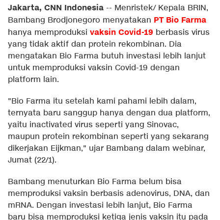
Jakarta, CNN Indonesia
--
Menristek/ Kepala BRIN,
PT Bio Farma
Bambang Brodjonegoro menyatakan
vaksin Covid-19
hanya memproduksi
berbasis virus
yang tidak aktif dan protein rekombinan. Dia
mengatakan Bio Farma butuh investasi lebih lanjut
untuk memproduksi vaksin Covid-19 dengan
platform lain.
"Bio Farma itu setelah kami pahami lebih dalam,
ternyata baru sanggup hanya dengan dua platform,
yaitu inactivated virus seperti yang Sinovac,
maupun protein rekombinan seperti yang sekarang
dikerjakan Eijkman," ujar Bambang dalam webinar,
Jumat (22/1).
Bambang menuturkan Bio Farma belum bisa
memproduksi vaksin berbasis adenovirus, DNA, dan
mRNA. Dengan investasi lebih lanjut, Bio Farma
baru bisa memproduksi ketiga jenis vaksin itu pada