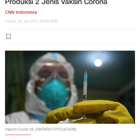
Produksi 2 Jenis Vaksin Corona
CNN Indonesia
Jumat, 22 Jan 2021 20:40 WIB
Vaksin Covid-19. (ANTARA FOTO/JOJON)