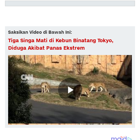
Saksikan Video di Bawah Ini:
Tiga Singa Mati di Kebun Binatang Tokyo,
Diduga Akibat Panas Ekstrem