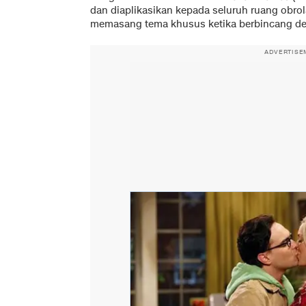
dan diaplikasikan kepada seluruh ruang obro
memasang tema khusus ketika berbincang de
ADVERTISE