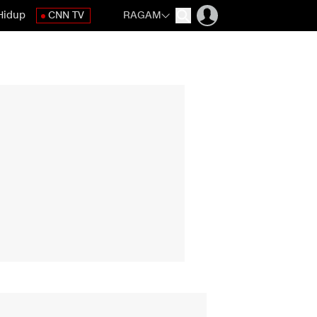
Hidup
CNN TV
RAGAM