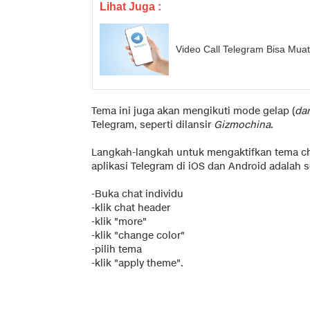
Lihat Juga :
Video Call Telegram Bisa Mua
Tema ini juga akan mengikuti mode gelap (
da
Telegram, seperti dilansir
Gizmochina
.
Langkah-langkah untuk mengaktifkan tema cha
aplikasi Telegram di iOS dan Android adalah s
-Buka chat individu
-klik chat header
-klik "more"
-klik "change color"
-pilih tema
-klik "apply theme".