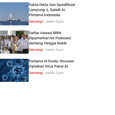
Fakta-fakta dan Spesifikasi
Lampung-1, Satelit AI
Pertama Indonesia
Teknologi
•
dalam 5 jam
Daftar Inovasi BRIN
Dipamerkan ke Prabowo:
Genteng Hingga Nuklir
Teknologi
•
dalam 4 jam
Pertama di Dunia: Ilmuwan
Ciptakan Virus Pakai AI
Teknologi
•
dalam 3 jam