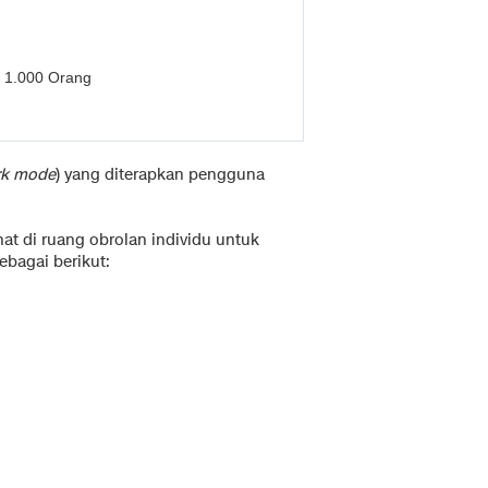
t 1.000 Orang
rk mode
) yang diterapkan pengguna
t di ruang obrolan individu untuk
ebagai berikut: