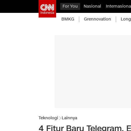
For You
Nasional
Internasiona
BMKG
Grennovation
Long
Teknologi
Lainnya
4 Fitur Baru Telegram, 