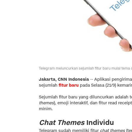
Telegram meluncurkan sejumlah fitur baru mulai tema 
Jakarta, CNN Indonesia
--
Aplikasi pengirim
sejumlah
fitur baru
pada Selasa (21/9) kemari
Sejumlah fitur baru yang diluncurkan adalah t
themes
), emoji interaktif, dan fitur read rec
minim.
Chat Themes
Individu
Telegram sudah memiliki fitur
chat themes
(te