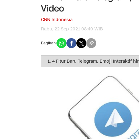
Video
CNN Indonesia
Rabu, 22 Sep 2021 08:40 WIB
Bagikan: