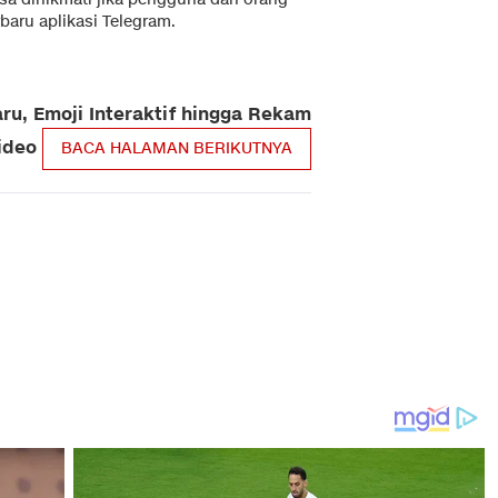
aru aplikasi Telegram.
aru, Emoji Interaktif hingga Rekam
ideo
BACA HALAMAN BERIKUTNYA