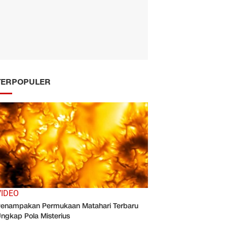
TERPOPULER
VIDEO
enampakan Permukaan Matahari Terbaru
ngkap Pola Misterius