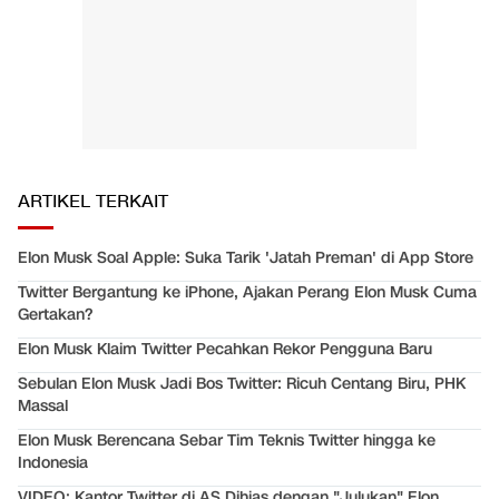
ARTIKEL TERKAIT
Elon Musk Soal Apple: Suka Tarik 'Jatah Preman' di App Store
Twitter Bergantung ke iPhone, Ajakan Perang Elon Musk Cuma
Gertakan?
Elon Musk Klaim Twitter Pecahkan Rekor Pengguna Baru
Sebulan Elon Musk Jadi Bos Twitter: Ricuh Centang Biru, PHK
Massal
Elon Musk Berencana Sebar Tim Teknis Twitter hingga ke
Indonesia
VIDEO: Kantor Twitter di AS Dihias dengan "Julukan" Elon