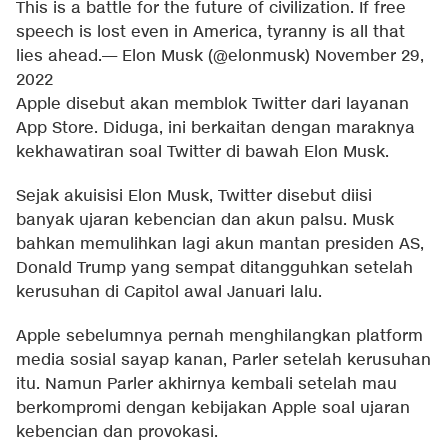
This is a battle for the future of civilization. If free
speech is lost even in America, tyranny is all that
lies ahead.
— Elon Musk (@elonmusk)
November 29,
2022
Apple disebut akan memblok Twitter dari layanan
App Store. Diduga, ini berkaitan dengan maraknya
kekhawatiran soal Twitter di bawah Elon Musk.
Sejak akuisisi Elon Musk, Twitter disebut diisi
banyak ujaran kebencian dan akun palsu. Musk
bahkan memulihkan lagi akun mantan presiden AS,
Donald Trump yang sempat ditangguhkan setelah
kerusuhan di Capitol awal Januari lalu.
Apple sebelumnya pernah menghilangkan platform
media sosial sayap kanan, Parler setelah kerusuhan
itu. Namun Parler akhirnya kembali setelah mau
berkompromi dengan kebijakan Apple soal ujaran
kebencian dan provokasi.