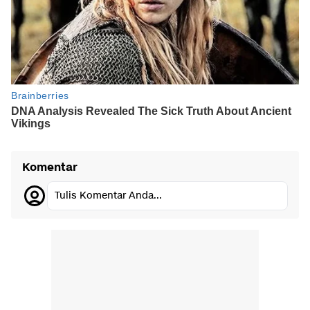
Komentar
Tulis Komentar Anda...