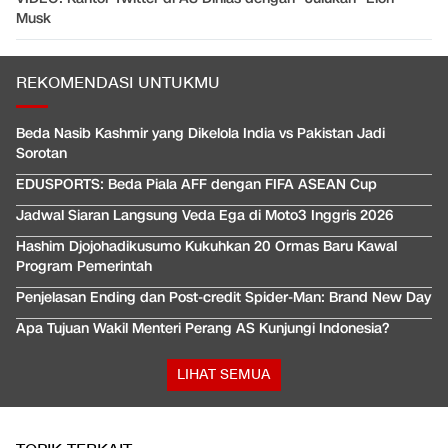
Musk
REKOMENDASI UNTUKMU
Beda Nasib Kashmir yang Dikelola India vs Pakistan Jadi
Sorotan
EDUSPORTS: Beda Piala AFF dengan FIFA ASEAN Cup
Jadwal Siaran Langsung Veda Ega di Moto3 Inggris 2026
Hashim Djojohadikusumo Kukuhkan 20 Ormas Baru Kawal
Program Pemerintah
Penjelasan Ending dan Post-credit Spider-Man: Brand New Day
Apa Tujuan Wakil Menteri Perang AS Kunjungi Indonesia?
LIHAT SEMUA