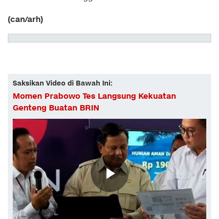
(can/arh)
Saksikan Video di Bawah Ini:
Momen Prabowo Tes Langsung Kekuatan
Genteng Buatan BRIN