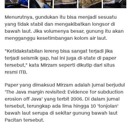
Menurutnya, gundukan itu bisa menjadi sesuatu
yang tidak stabil dan mengakibatkan longsor di
bawah laut. Jika volumenya besar, gunung itu akan
mengganggu kesetimbangan kolom air laut.
"Ketidakstabilan lereng bisa sangat terjadi jika
terjadi seismik gap, hal ini juga di-state di paper
tersebut," kata Mirzam seperti dikutip dari situs
resmi ITB.
Paper yang dimaksud Mirzam adalah jurnal berjudul
'The Java margin revisited: Evidence for subduction
erosion off Java' yang terbit 2006. Di dalam jurnal
tersebut, terungkap ada lima hingga 10 'tonjolan'
bawah laut serupa di sekitar gunung bawah laut
Pacitan tersebut.