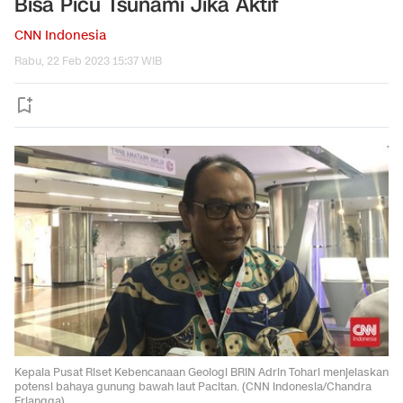
Bisa Picu Tsunami Jika Aktif
CNN Indonesia
Rabu, 22 Feb 2023 15:37 WIB
Kepala Pusat Riset Kebencanaan Geologi BRIN Adrin Tohari menjelaskan
potensi bahaya gunung bawah laut Pacitan. (CNN Indonesia/Chandra
Erlangga)