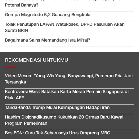
Potensi Bahaya?
Gempa Magnitudo 5,2 Guncang Bengkulu
Tolak Penutupan LAPAN Watukosek, DPRD Pasuruan Akan
Surati BRIN
Bagaimana Sains Memandang Isra Mi'raj?
REKOMENDASI UNTUKMU
Video Mesum 'Yang Wis Yang' Banyuwangi, Pemeran Pria Jadi
Tersangka
Kontroversi Wasit Batalkan Kartu Merah Pemain Singapura di
Piala AFF
Tanda-tanda Trump Mulai Kelimpungan Hadapi Iran
Hashim Djojohadikusumo Kukuhkan 20 Ormas Baru Kawal
Program Pemerintah
Bos BGN: Guru Tak Seharusnya Urus Ompreng MBG