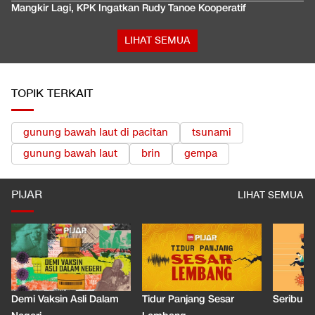
Mangkir Lagi, KPK Ingatkan Rudy Tanoe Kooperatif
LIHAT SEMUA
TOPIK TERKAIT
gunung bawah laut di pacitan
tsunami
gunung bawah laut
brin
gempa
PIJAR
LIHAT SEMUA
Demi Vaksin Asli Dalam
Tidur Panjang Sesar
Seribu J