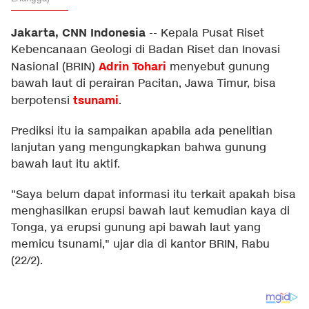
Jakarta, CNN Indonesia
--
Kepala Pusat Riset
Kebencanaan Geologi di Badan Riset dan Inovasi
Adrin Tohari
Nasional (BRIN)
menyebut gunung
bawah laut di perairan Pacitan, Jawa Timur, bisa
tsunami
berpotensi
.
Prediksi itu ia sampaikan apabila ada penelitian
lanjutan yang mengungkapkan bahwa gunung
bawah laut itu aktif.
"Saya belum dapat informasi itu terkait apakah bisa
menghasilkan erupsi bawah laut kemudian kaya di
Tonga, ya erupsi gunung api bawah laut yang
memicu tsunami," ujar dia di kantor BRIN, Rabu
(22/2).