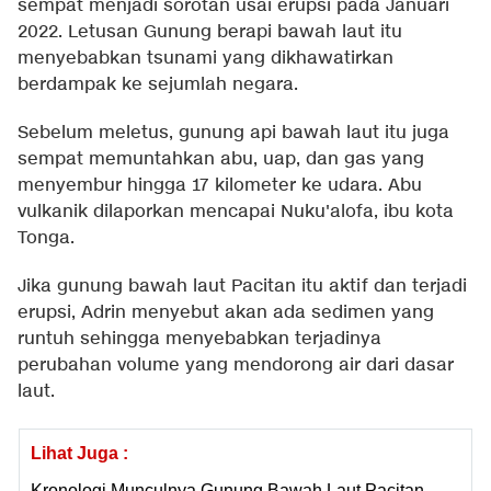
sempat menjadi sorotan usai erupsi pada Januari
2022. Letusan Gunung berapi bawah laut itu
menyebabkan tsunami yang dikhawatirkan
berdampak ke sejumlah negara.
Sebelum meletus, gunung api bawah laut itu juga
sempat memuntahkan abu, uap, dan gas yang
menyembur hingga 17 kilometer ke udara. Abu
vulkanik dilaporkan mencapai Nuku'alofa, ibu kota
Tonga.
Jika gunung bawah laut Pacitan itu aktif dan terjadi
erupsi, Adrin menyebut akan ada sedimen yang
runtuh sehingga menyebabkan terjadinya
perubahan volume yang mendorong air dari dasar
laut.
Lihat Juga :
Kronologi Munculnya Gunung Bawah Laut Pacitan