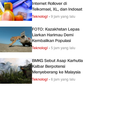
Internet Rollover di
Telkomsel, XL, dan Indosat
Teknologi
•
9 jam yang lalu
FOTO: Kazakhstan Lepas
Liarkan Harimau Demi
Kembalikan Populasi
Teknologi
•
5 jam yang lalu
BMKG Sebut Asap Karhutla
Kalbar Berpotensi
Menyeberang ke Malaysia
Teknologi
•
6 jam yang lalu