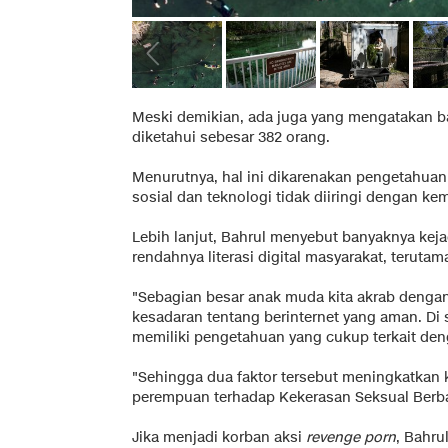
Meski demikian, ada juga yang mengatakan b
diketahui sebesar 382 orang.
Menurutnya, hal ini dikarenakan pengetahuan
sosial dan teknologi tidak diiringi dengan ke
Lebih lanjut, Bahrul menyebut banyaknya kej
rendahnya literasi digital masyarakat, teruta
"Sebagian besar anak muda kita akrab dengan d
kesadaran tentang berinternet yang aman. Di si
memiliki pengetahuan yang cukup terkait deng
"Sehingga dua faktor tersebut meningkatkan
perempuan terhadap Kekerasan Seksual Berba
Jika menjadi korban aksi
revenge porn
, Bahr