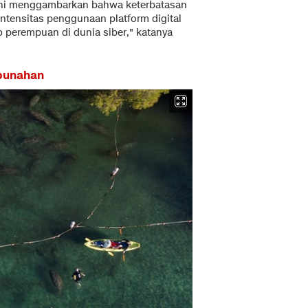
ini menggambarkan bahwa keterbatasan
ntensitas penggunaan platform digital
 perempuan di dunia siber," katanya
epunahan