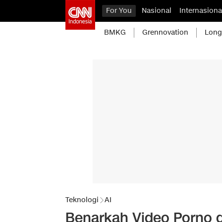
For You
Nasional
Internasiona
BMKG
Grennovation
Long
Teknologi
AI
Benarkah Video Porno 