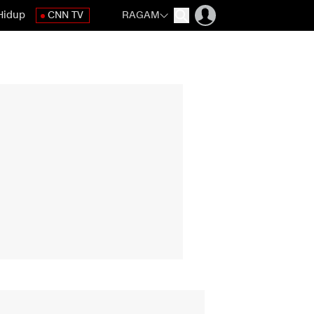
Hidup
CNN TV
RAGAM