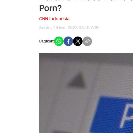
Porn?
CNN Indonesia
Senin, 29 Mei 2023 08:15 WIB
Bagikan: