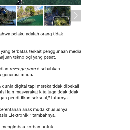
ahwa pelaku adalah orang tidak
 yang terbatas terkait penggunaan media
majuan teknologi yang pesat.
adian
revenge porn
disebabkan
ma generasi muda.
unia digital tapi mereka tidak dibekali
si lain masyarakat kita juga tidak tidak
an pendidikan seksual," tuturnya.
 kerentanan anak muda khususnya
sis Elektronik," tambahnya.
ul mengimbau korban untuk