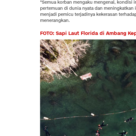
"Semua korban mengaku mengenal, kondisi 
pertemuan di dunia nyata dan meningkatkan i
menjadi pemicu terjadinya kekerasan terhadap
menerangkan.
FOTO: Sapi Laut Florida di Ambang K