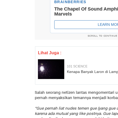
SCROLL TO CONTINUE
Lihat Juga :
101 SCIENCE
Kenapa Banyak Laron di Lam
Salah seorang netizen lantas mengomentari 
pernah menyaksikan temannya menjadi korba
"Gue pernah liat nudes temen gue (yang gue u
karena ada mutual yang like postnya. Gue lap