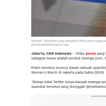
Ilustrasi. Ada klaim yang menyebut video porno yang 
(Istockphoto/Exclusive Lab)
Jakarta, CNN Indonesia
--
Video
porno
yang 
sebagian besar adalah produk revenge porn. 
Klaim tersebut muncul dalam sebuah spandu
Woman's March di Jakarta pada Sabtu (20/5).
"Bokep lokal Twitter isinya banyak revenge po
spanduk tersebut yang diunggah @markskiess
ADVERTISE