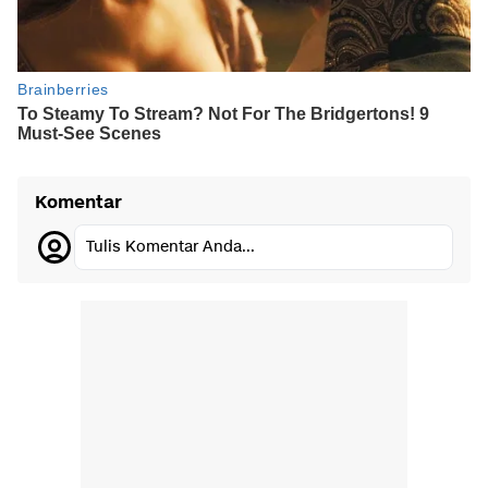
Komentar
Tulis Komentar Anda...