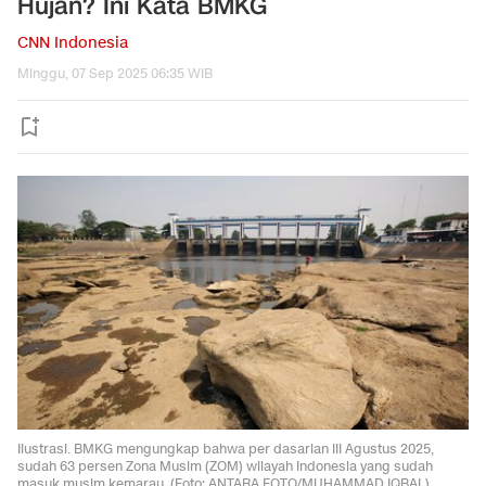
Hujan? Ini Kata BMKG
CNN Indonesia
Minggu, 07 Sep 2025 06:35 WIB
Ilustrasi. BMKG mengungkap bahwa per dasarian III Agustus 2025,
sudah 63 persen Zona Musim (ZOM) wilayah Indonesia yang sudah
masuk musim kemarau. (Foto: ANTARA FOTO/MUHAMMAD IQBAL)