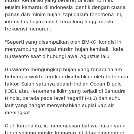
musim kemarau yang bersifat di atas normal.
Musim kemarau di Indonesia identik dengan cuaca
panas dan minim hujan, tapi dalam fenomena ini,
intensitas hujan masih tergolong tinggi meski
frekuensi menurun.
"Seperti yang disampaikan oleh BMKG, kondisi ini
menyambung sampai musim hujan kembali," kata
Guswanto saat dihubungi awal Agustus lalu.
Guswanto mengungkap hujan yang terjadi dalam
beberapa waktu terakhir disebabkan oleh beberapa
faktor. Salah satunya adalah Indian Ocean Dipole
(IOD), atau fenomena iklim yang terjadi di Samudra
Hindia, berada pada level negatif (-0,6) dan suhu
laut yang hangat menyebabkan suplai uap air
meningkat.
Oleh karena itu, ia menegaskan bahwa hujan yang
turun selama musim kemarau ini tidak dipengaruhi