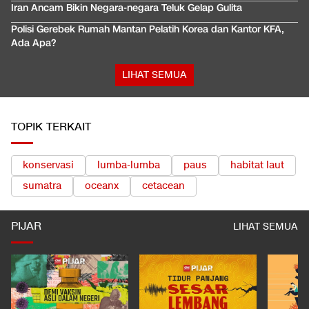
Iran Ancam Bikin Negara-negara Teluk Gelap Gulita
Polisi Gerebek Rumah Mantan Pelatih Korea dan Kantor KFA,
Ada Apa?
LIHAT SEMUA
TOPIK TERKAIT
konservasi
lumba-lumba
paus
habitat laut
sumatra
oceanx
cetacean
PIJAR
LIHAT SEMUA