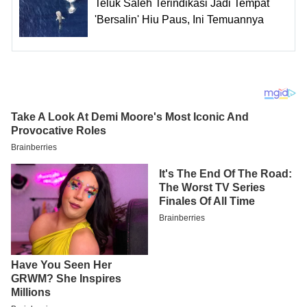
Teluk Saleh Terindikasi Jadi Tempat
'Bersalin' Hiu Paus, Ini Temuannya