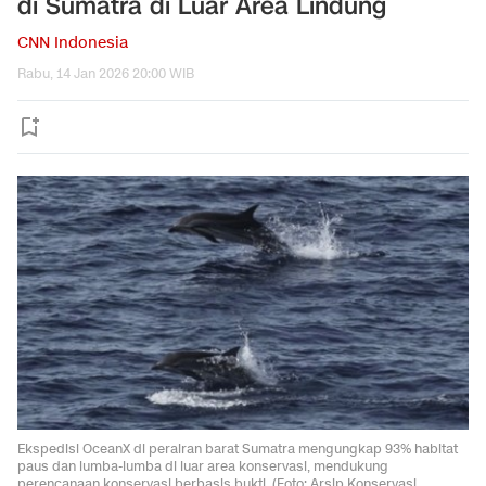
di Sumatra di Luar Area Lindung
CNN Indonesia
Rabu, 14 Jan 2026 20:00 WIB
Ekspedisi OceanX di perairan barat Sumatra mengungkap 93% habitat
paus dan lumba-lumba di luar area konservasi, mendukung
perencanaan konservasi berbasis bukti. (Foto: Arsip Konservasi