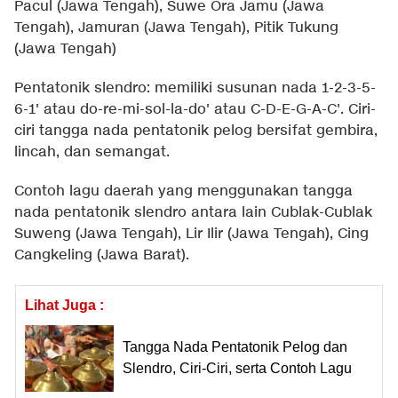
Pacul (Jawa Tengah), Suwe Ora Jamu (Jawa
Tengah), Jamuran (Jawa Tengah), Pitik Tukung
(Jawa Tengah)
Pentatonik slendro: memiliki susunan nada 1-2-3-5-
6-1' atau do-re-mi-sol-la-do' atau C-D-E-G-A-C'. Ciri-
ciri tangga nada pentatonik pelog bersifat gembira,
lincah, dan semangat.
Contoh lagu daerah yang menggunakan tangga
nada pentatonik slendro antara lain Cublak-Cublak
Suweng (Jawa Tengah), Lir Ilir (Jawa Tengah), Cing
Cangkeling (Jawa Barat).
Lihat Juga :
Tangga Nada Pentatonik Pelog dan
Slendro, Ciri-Ciri, serta Contoh Lagu