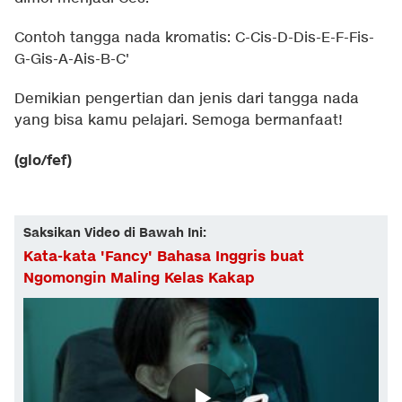
Contoh tangga nada kromatis: C-Cis-D-Dis-E-F-Fis-
G-Gis-A-Ais-B-C'
Demikian pengertian dan jenis dari tangga nada
yang bisa kamu pelajari. Semoga bermanfaat!
(glo/fef)
Saksikan Video di Bawah Ini:
Kata-kata 'Fancy' Bahasa Inggris buat
Ngomongin Maling Kelas Kakap