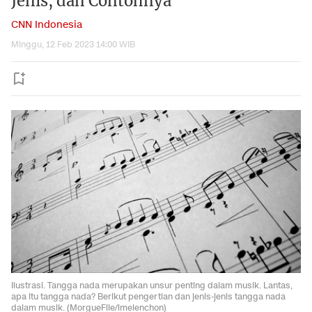
Jenis, dan Contohnya
CNN Indonesia
Minggu, 12 Feb 2023 14:00 WIB
Ilustrasi. Tangga nada merupakan unsur penting dalam musik. Lantas,
apa itu tangga nada? Berikut pengertian dan jenis-jenis tangga nada
dalam musik. (MorgueFile/imelenchon)