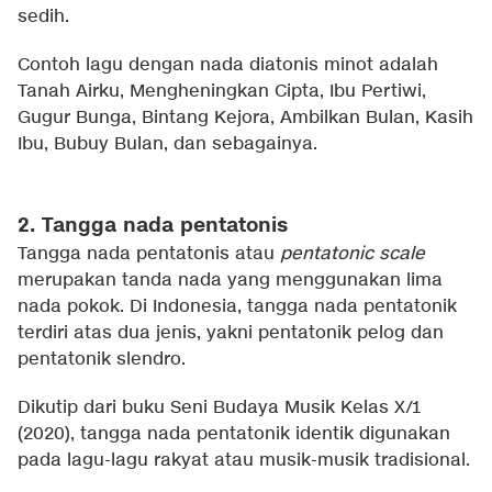
sedih.
Contoh lagu dengan nada diatonis minot adalah
Tanah Airku, Mengheningkan Cipta, Ibu Pertiwi,
Gugur Bunga, Bintang Kejora, Ambilkan Bulan, Kasih
Ibu, Bubuy Bulan, dan sebagainya.
2. Tangga nada pentatonis
Tangga nada pentatonis atau
pentatonic scale
merupakan tanda nada yang menggunakan lima
nada pokok. Di Indonesia, tangga nada pentatonik
terdiri atas dua jenis, yakni pentatonik pelog dan
pentatonik slendro.
Dikutip dari buku Seni Budaya Musik Kelas X/1
(2020), tangga nada pentatonik identik digunakan
pada lagu-lagu rakyat atau musik-musik tradisional.