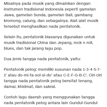
Misalnya pada musik yang dimainkan dengan
instrumen tradisional Indonesia seperti gamelan
Jawa, gamelan Sunda, gamelan Bali, gambang
kromong, calung, dan sebagainya. Alat-alat musik
tersebut menghasilkan nada pentatonik.
Selain itu, pentatonik biasanya digunakan untuk
musik tradisional China dan Jepang, rock n roll,
blues, dan tak jarang lagu pop.
Dua jenis tangga nada pentatonik, yaitu:
Pentatonik pelog: memiliki susunan nada 1-3-4-5-7-
1' atau do-mi-fa-sol-si-do' atau C-E-F-G-B-C'. Ciri-ciri
tangga nada pentatonik pelog bersifat tenang,
damai, khidmat, dan sakral.
Contoh lagu daerah yang menggunakan tangga
nada pentatonik pelog antara lain Gundul-Gundul