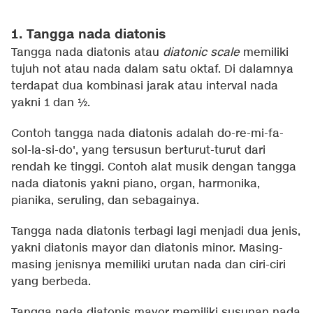
1. Tangga nada diatonis
Tangga nada diatonis atau
diatonic scale
memiliki
tujuh not atau nada dalam satu oktaf. Di dalamnya
terdapat dua kombinasi jarak atau interval nada
yakni 1 dan ½.
Contoh tangga nada diatonis adalah do-re-mi-fa-
sol-la-si-do', yang tersusun berturut-turut dari
rendah ke tinggi. Contoh alat musik dengan tangga
nada diatonis yakni piano, organ, harmonika,
pianika, seruling, dan sebagainya.
Tangga nada diatonis terbagi lagi menjadi dua jenis,
yakni diatonis mayor dan diatonis minor. Masing-
masing jenisnya memiliki urutan nada dan ciri-ciri
yang berbeda.
Tangga nada diatonis mayor memiliki susunan nada