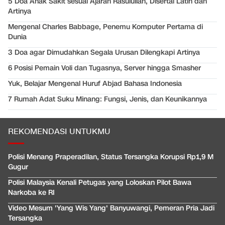
5 Doa Anak Sakit sesuai Ajaran Rasulullah, Disertai Latin dan
Artinya
Mengenal Charles Babbage, Penemu Komputer Pertama di
Dunia
3 Doa agar Dimudahkan Segala Urusan Dilengkapi Artinya
6 Posisi Pemain Voli dan Tugasnya, Server hingga Smasher
Yuk, Belajar Mengenal Huruf Abjad Bahasa Indonesia
7 Rumah Adat Suku Minang: Fungsi, Jenis, dan Keunikannya
REKOMENDASI UNTUKMU
Polisi Menang Praperadilan, Status Tersangka Korupsi Rp1,9 M
Gugur
Polisi Malaysia Kenali Petugas yang Loloskan Pilot Bawa
Narkoba ke RI
Video Mesum 'Yang Wis Yang' Banyuwangi, Pemeran Pria Jadi
Tersangka