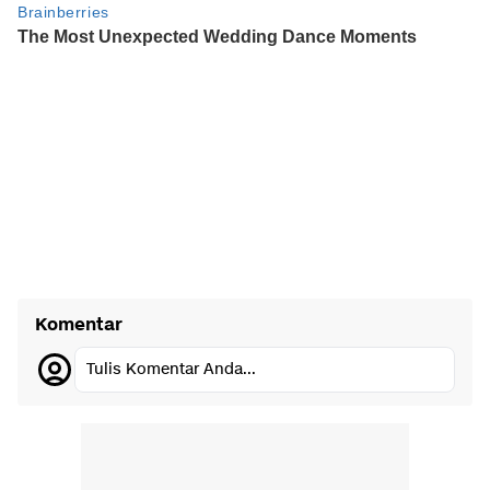
Komentar
Tulis Komentar Anda...