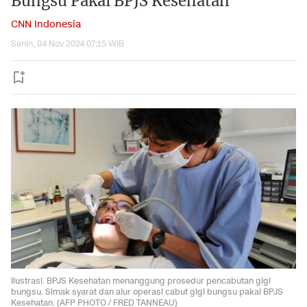
Bungsu Pakai BPJS Kesehatan
CNN Indonesia
Senin, 04 Nov 2024 07:15 WIB
Ilustrasi. BPJS Kesehatan menanggung prosedur pencabutan gigi
bungsu. Simak syarat dan alur operasi cabut gigi bungsu pakai BPJS
Kesehatan. (AFP PHOTO / FRED TANNEAU)