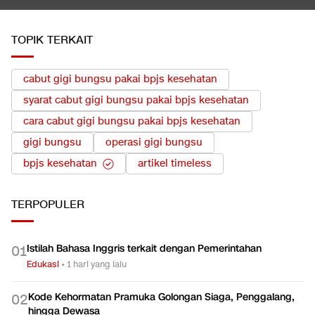
TOPIK TERKAIT
cabut gigi bungsu pakai bpjs kesehatan
syarat cabut gigi bungsu pakai bpjs kesehatan
cara cabut gigi bungsu pakai bpjs kesehatan
gigi bungsu
operasi gigi bungsu
bpjs kesehatan
artikel timeless
TERPOPULER
Istilah Bahasa Inggris terkait dengan Pemerintahan
0
1
Edukasi
•
1 hari yang lalu
Kode Kehormatan Pramuka Golongan Siaga, Penggalang,
0
2
hingga Dewasa