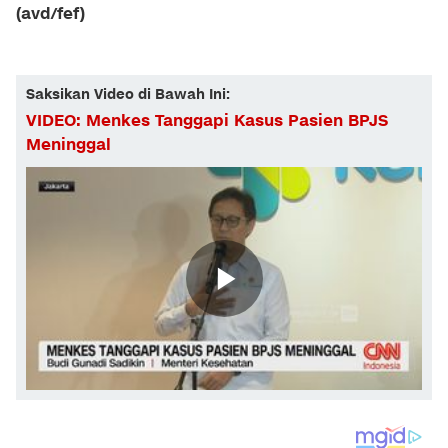
(avd/fef)
Saksikan Video di Bawah Ini:
VIDEO: Menkes Tanggapi Kasus Pasien BPJS
Meninggal