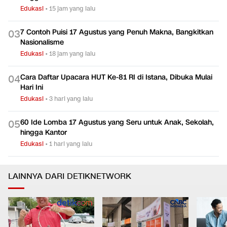
Edukasi
•
15 jam yang lalu
7 Contoh Puisi 17 Agustus yang Penuh Makna, Bangkitkan
0
3
Nasionalisme
Edukasi
•
18 jam yang lalu
Cara Daftar Upacara HUT Ke-81 RI di Istana, Dibuka Mulai
0
4
Hari Ini
Edukasi
•
3 hari yang lalu
60 Ide Lomba 17 Agustus yang Seru untuk Anak, Sekolah,
0
5
hingga Kantor
Edukasi
•
1 hari yang lalu
LAINNYA DARI DETIKNETWORK