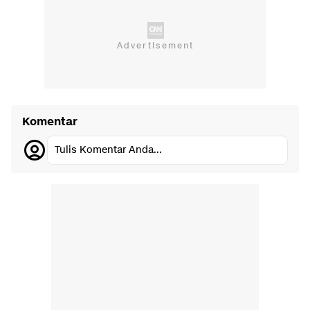
Komentar
Tulis Komentar Anda...