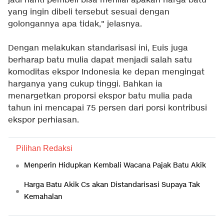
jadi nanti pembeli bisa menilai apakah harga batu
yang ingin dibeli tersebut sesuai dengan
golongannya apa tidak," jelasnya.
Dengan melakukan standarisasi ini, Euis juga
berharap batu mulia dapat menjadi salah satu
komoditas ekspor Indonesia ke depan mengingat
harganya yang cukup tinggi. Bahkan ia
menargetkan proporsi ekspor batu mulia pada
tahun ini mencapai 75 persen dari porsi kontribusi
ekspor perhiasan.
Pilihan Redaksi
Menperin Hidupkan Kembali Wacana Pajak Batu Akik
Harga Batu Akik Cs akan Distandarisasi Supaya Tak
Kemahalan