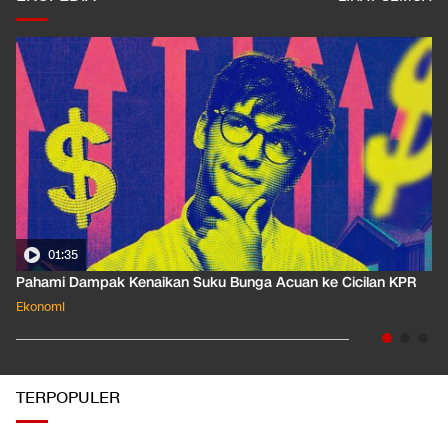
EKOPEDIA
LIHAT SEMUA
01:35
Pahami Dampak Kenaikan Suku Bunga Acuan ke Cicilan KPR
Ekonomi