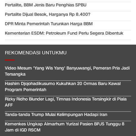
Pertalite, BBM Jenis Baru Penghias SPBU
Pertalite Dijual Besok, Harganya Rp 8.400?
DPR Minta Pemerintah Turunkan Harga BBM
Kementerian ESDM: Petroleum Fund Perlu Segera Dibentuk
REKOMENDASI UNTUKMU
Video Mesum 'Yang Wis Yang' Banyuwangi, Pemeran Pria Jadi
Tersangka
Hashim Djojohadikusumo Kukuhkan 20 Ormas Baru Kawal
Program Pemerintah
Rizky Ridho Blunder Lagi, Timnas Indonesia Tersingkir di Piala
AFF
Tanda-tanda Trump Mulai Kelimpungan Hadapi Iran
Kemenkes Ungkap Almarhum Yurizal Pasien BPJS Tunggu 8
Jam di IGD RSCM