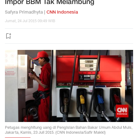
Impor BBM Tak Melambung
Safyra Primadhyta |
CNN Indonesia
Jumat, 24 Jul 2015 09:49 WIB
Petugas menghitung uang di Pengisian Bahan Bakar Umum Abdul Muis,
Jakarta, Kamis, 23 Juli 2015. (CNN Indonesia/Safir Makki)