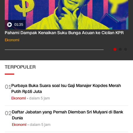
01:35
Pahami Dampak Kenaikan Suku Bunga Acuan ke Cicilan KPR
Ekonomi
TERPOPULER
Purbaya Buka Suara soal Isu Gaji Manajer Kopdes Merah
0
1
Putih Rp16 Juta
Ekonomi
•
dalam 5 jam
Daftar Jabatan yang Pernah Diemban Sri Mulyani di Bank
0
2
Dunia
Ekonomi
•
dalam 5 jam