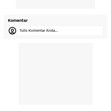
Komentar
Tulis Komentar Anda...