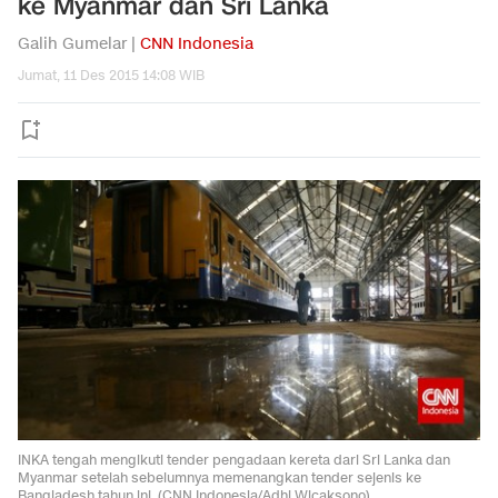
ke Myanmar dan Sri Lanka
Galih Gumelar |
CNN Indonesia
Jumat, 11 Des 2015 14:08 WIB
INKA tengah mengikuti tender pengadaan kereta dari Sri Lanka dan
Myanmar setelah sebelumnya memenangkan tender sejenis ke
Bangladesh tahun ini. (CNN Indonesia/Adhi Wicaksono).