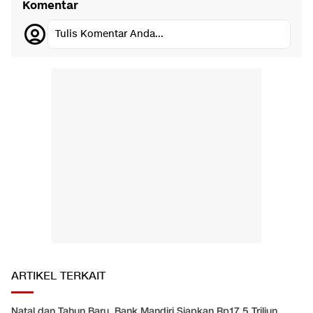
Komentar
Tulis Komentar Anda...
ARTIKEL TERKAIT
Natal dan Tahun Baru, Bank Mandiri Siapkan Rp17,5 Triliun