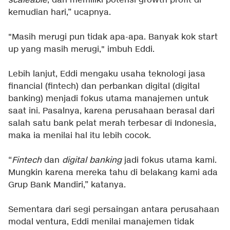
scaleable
, dan memiliki potensi growth profit di
kemudian hari,” ucapnya.
"Masih merugi pun tidak apa-apa. Banyak kok start
up yang masih merugi," imbuh Eddi.
Lebih lanjut, Eddi mengaku usaha teknologi jasa
financial (fintech) dan perbankan digital (digital
banking) menjadi fokus utama manajemen untuk
saat ini. Pasalnya, karena perusahaan berasal dari
salah satu bank pelat merah terbesar di Indonesia,
maka ia menilai hal itu lebih cocok.
“
Fintech
dan
digital banking
jadi fokus utama kami.
Mungkin karena mereka tahu di belakang kami ada
Grup Bank Mandiri,” katanya.
Sementara dari segi persaingan antara perusahaan
modal ventura, Eddi menilai manajemen tidak