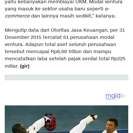
yaitu kebanyakan membiayai UKM. Modal ventura
yang masuk ke sektor usaha baru seperti
e-
commerce
dan lainnya masih sedikit,” katanya.
Mengutip data dari Otoritas Jasa Keuangan, per 31
Desember 2015 tercatat 61 perusahaan modal
ventura. Adapun total aset seluruh perusahaan
tersebut mencapai Rp8,98 triliun dan mampu
mencatatkan laba setelah pajak senilai total Rp225
(gir)
miliar.