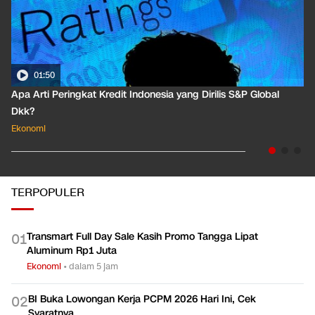
01:50
Apa Arti Peringkat Kredit Indonesia yang Dirilis S&P Global
Dkk?
Ekonomi
TERPOPULER
Transmart Full Day Sale Kasih Promo Tangga Lipat
0
1
Aluminum Rp1 Juta
Ekonomi
•
dalam 5 jam
BI Buka Lowongan Kerja PCPM 2026 Hari Ini, Cek
0
2
Syaratnya