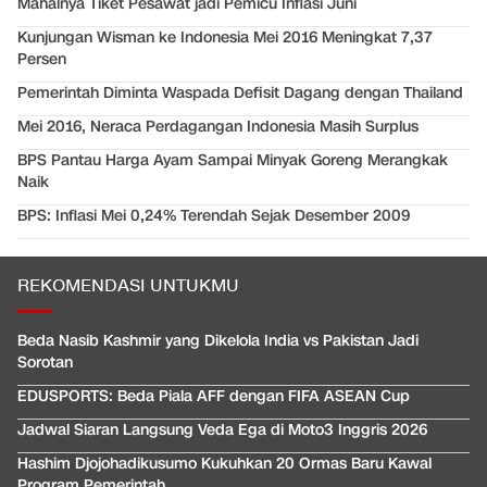
Mahalnya Tiket Pesawat jadi Pemicu Inflasi Juni
Kunjungan Wisman ke Indonesia Mei 2016 Meningkat 7,37
Persen
Pemerintah Diminta Waspada Defisit Dagang dengan Thailand
Mei 2016, Neraca Perdagangan Indonesia Masih Surplus
BPS Pantau Harga Ayam Sampai Minyak Goreng Merangkak
Naik
BPS: Inflasi Mei 0,24% Terendah Sejak Desember 2009
REKOMENDASI UNTUKMU
Beda Nasib Kashmir yang Dikelola India vs Pakistan Jadi
Sorotan
EDUSPORTS: Beda Piala AFF dengan FIFA ASEAN Cup
Jadwal Siaran Langsung Veda Ega di Moto3 Inggris 2026
Hashim Djojohadikusumo Kukuhkan 20 Ormas Baru Kawal
Program Pemerintah