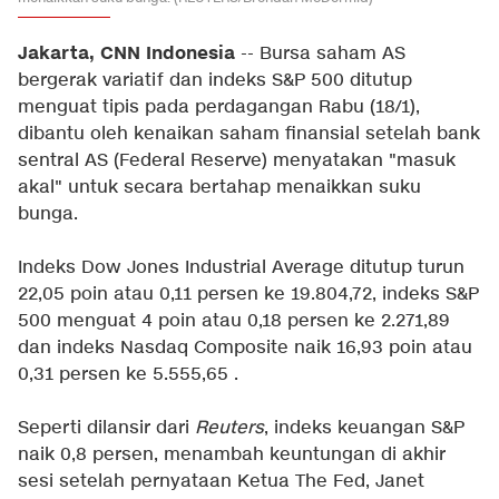
Jakarta, CNN Indonesia
-- Bursa saham AS
bergerak variatif dan indeks S&P 500 ditutup
menguat tipis pada perdagangan Rabu (18/1),
dibantu oleh kenaikan saham finansial setelah bank
sentral AS (Federal Reserve) menyatakan "masuk
akal" untuk secara bertahap menaikkan suku
bunga.
Indeks Dow Jones Industrial Average ditutup turun
22,05 poin atau 0,11 persen ke 19.804,72, indeks S&P
500 menguat 4 poin atau 0,18 persen ke 2.271,89
dan indeks Nasdaq Composite naik 16,93 poin atau
0,31 persen ke 5.555,65 .
Seperti dilansir dari
Reuters
, indeks keuangan S&P
naik 0,8 persen, menambah keuntungan di akhir
sesi setelah pernyataan Ketua The Fed, Janet