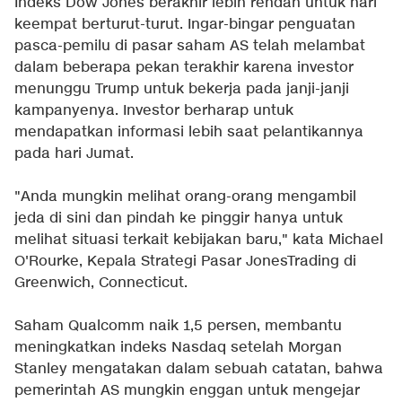
Indeks Dow Jones berakhir lebih rendah untuk hari
keempat berturut-turut. Ingar-bingar penguatan
pasca-pemilu di pasar saham AS telah melambat
dalam beberapa pekan terakhir karena investor
menunggu Trump untuk bekerja pada janji-janji
kampanyenya. Investor berharap untuk
mendapatkan informasi lebih saat pelantikannya
pada hari Jumat.
"Anda mungkin melihat orang-orang mengambil
jeda di sini dan pindah ke pinggir hanya untuk
melihat situasi terkait kebijakan baru," kata Michael
O'Rourke, Kepala Strategi Pasar JonesTrading di
Greenwich, Connecticut.
Saham Qualcomm naik 1,5 persen, membantu
meningkatkan indeks Nasdaq setelah Morgan
Stanley mengatakan dalam sebuah catatan, bahwa
pemerintah AS mungkin enggan untuk mengejar