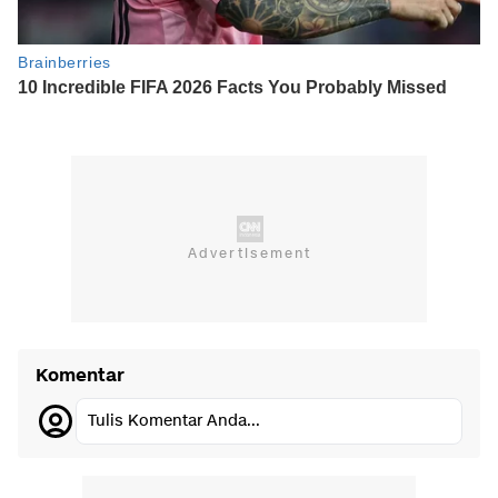
Komentar
Tulis Komentar Anda...