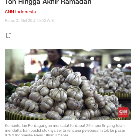
Ton Hingga Akhir Ramadan
CNN Indonesia
Rabu, 31 Mei 2017 20:00 WIB
Kementerian Perdagangan mencatat terdapat 26 importir yang telah
mendaftarkan posisi stoknya serta rencana pelepasan stok ke pasar.
(CNN Indonesia/Ajeng Dinar Ulfiana)