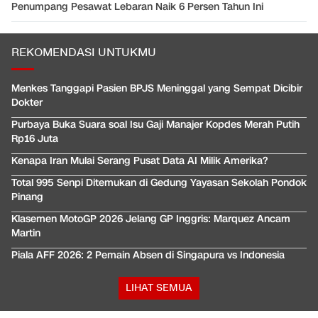
Penumpang Pesawat Lebaran Naik 6 Persen Tahun Ini
REKOMENDASI UNTUKMU
Menkes Tanggapi Pasien BPJS Meninggal yang Sempat Dicibir
Dokter
Purbaya Buka Suara soal Isu Gaji Manajer Kopdes Merah Putih
Rp16 Juta
Kenapa Iran Mulai Serang Pusat Data AI Milik Amerika?
Total 995 Senpi Ditemukan di Gedung Yayasan Sekolah Pondok
Pinang
Klasemen MotoGP 2026 Jelang GP Inggris: Marquez Ancam
Martin
Piala AFF 2026: 2 Pemain Absen di Singapura vs Indonesia
LIHAT SEMUA