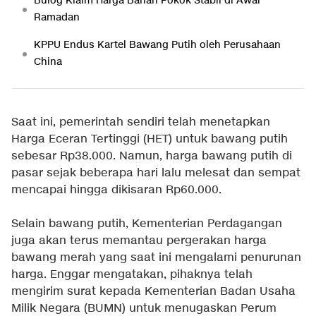
Bulog Klaim Harga Bahan Pokok Stabil di Awal
Ramadan
KPPU Endus Kartel Bawang Putih oleh Perusahaan
China
Saat ini, pemerintah sendiri telah menetapkan
Harga Eceran Tertinggi (HET) untuk bawang putih
sebesar Rp38.000. Namun, harga bawang putih di
pasar sejak beberapa hari lalu melesat dan sempat
mencapai hingga dikisaran Rp60.000.
Selain bawang putih, Kementerian Perdagangan
juga akan terus memantau pergerakan harga
bawang merah yang saat ini mengalami penurunan
harga. Enggar mengatakan, pihaknya telah
mengirim surat kepada Kementerian Badan Usaha
Milik Negara (BUMN) untuk menugaskan Perum